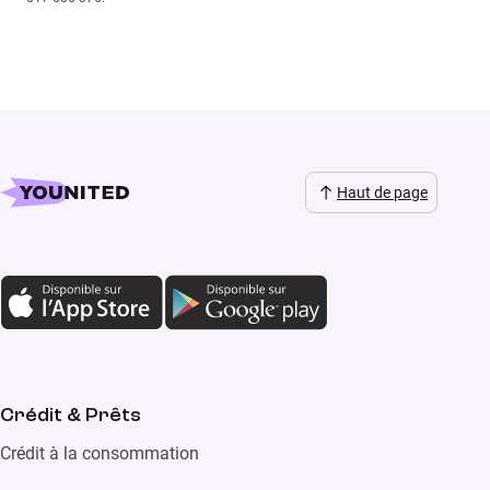
Haut de page
Crédit & Prêts
Crédit à la consommation