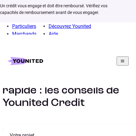
Un crédit vous engage et doit être remboursé. Vérifiez vos
capacités de remboursement avant de vous engager.
Particuliers
Découvrez Younited
Marchands
Aide
Home
Credit rapide
Financement credit rapide
Financement crédit
rapide : les conseils de
Younited Credit
Votre projet