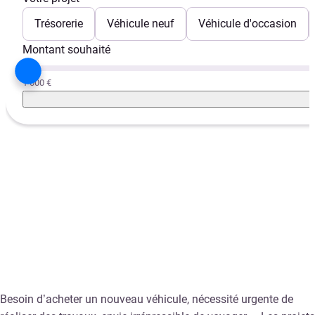
Trésorerie
Véhicule neuf
Véhicule d'occasion
Montant souhaité
1 000 €
Besoin d’acheter un nouveau véhicule, nécessité urgente de