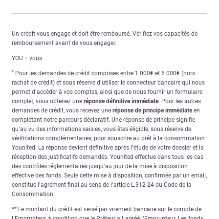
Un crédit vous engage et doit être remboursé. Vérifiez vos capacités de
remboursement avant de vous engager.
YOU = vous
*
Pour les demandes de crédit comprises entre 1 000€ et 6 000€ (hors
rachat de crédit) et sous réserve d’utiliser le connecteur bancaire qui nous
permet d’accéder à vos comptes, ainsi que de nous fournir un formulaire
complet, vous obtenez une
réponse définitive immédiate
. Pour les autres
demandes de crédit, vous recevez une
réponse de principe immédiate
en
complétant notre parcours déclaratif. Une réponse de principe signifie
qu’au vu des informations saisies, vous êtes éligible, sous réserve de
vérifications complémentaires, pour souscrire au prêt à la consommation
Younited. La réponse devient définitive après l’étude de votre dossier et la
réception des justificatifs demandés. Younited effectue dans tous les cas
des contrôles réglementaires jusqu’au jour de la mise à disposition
effective des fonds. Seule cette mise à disposition, confirmée par un email,
constitue l’agrément final au sens de l’article L.312-24 du Code de la
Consommation.
** Le montant du crédit est versé par virement bancaire sur le compte de
l’Emprunteur, à condition que le Prêteur ait agréé l’Emprunteur. Les fonds