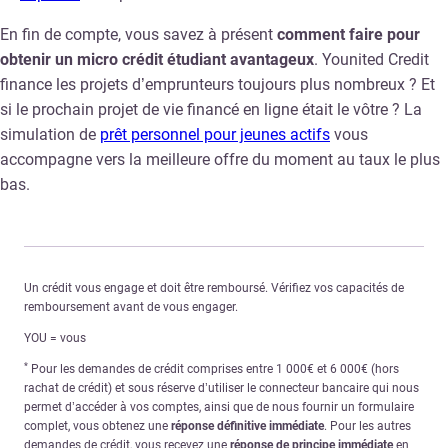
En fin de compte, vous savez à présent
comment faire pour
obtenir un micro crédit étudiant avantageux
. Younited Credit
finance les projets d’emprunteurs toujours plus nombreux ? Et
si le prochain projet de vie financé en ligne était le vôtre ? La
simulation de
prêt personnel pour jeunes actifs
vous
accompagne vers la meilleure offre du moment au taux le plus
bas.
Un crédit vous engage et doit être remboursé. Vérifiez vos capacités de
remboursement avant de vous engager.
YOU = vous
*
Pour les demandes de crédit comprises entre 1 000€ et 6 000€ (hors
rachat de crédit) et sous réserve d’utiliser le connecteur bancaire qui nous
permet d’accéder à vos comptes, ainsi que de nous fournir un formulaire
complet, vous obtenez une
réponse définitive immédiate
. Pour les autres
demandes de crédit, vous recevez une
réponse de principe immédiate
en