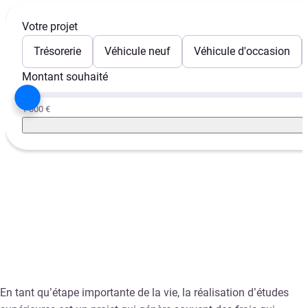
Votre projet
Trésorerie
Véhicule neuf
Véhicule d'occasion
Montant souhaité
1 000 €
En tant qu’étape importante de la vie, la réalisation d’études