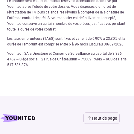
Le financement est accordé sous réserve d’acceptation définitive par
Younited après l’étude de votre dossier. Vous disposez d’un droit de
rétractation de 14 jours calendaires révolus à compter de la signature de
l’offre de contrat de prêt. Si votre dossier est définitivement accepté,
Younited conserve un certain nombre de vos pièces justificatives pendant
toute la durée de votre contrat.
Les taux emprunteurs (TAEG) sont fixes et varient de 6,90% à 23,30% et la
durée de l’emprunt est comprise entre 6 à 96 mois jusqu’au 30/09/2026.
Younited : SA à Directoire et Conseil de Surveillance au capital de 3 396
476€ – Siège social : 21 rue de Châteaudun – 75009 PARIS – RCS de Paris
517 586 376.
Haut de page