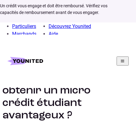
Un crédit vous engage et doit être remboursé. Vérifiez vos
capacités de remboursement avant de vous engager.
Particuliers
Découvrez Younited
Marchands
Aide
Home
Credit rapide
Micro crédit étudiant
Comment faire pour
obtenir un micro
crédit étudiant
avantageux ?