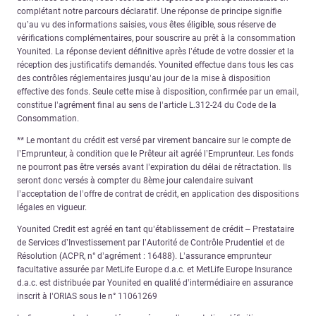
complétant notre parcours déclaratif. Une réponse de principe signifie
qu’au vu des informations saisies, vous êtes éligible, sous réserve de
vérifications complémentaires, pour souscrire au prêt à la consommation
Younited. La réponse devient définitive après l’étude de votre dossier et la
réception des justificatifs demandés. Younited effectue dans tous les cas
des contrôles réglementaires jusqu’au jour de la mise à disposition
effective des fonds. Seule cette mise à disposition, confirmée par un email,
constitue l’agrément final au sens de l’article L.312-24 du Code de la
Consommation.
** Le montant du crédit est versé par virement bancaire sur le compte de
l’Emprunteur, à condition que le Prêteur ait agréé l’Emprunteur. Les fonds
ne pourront pas être versés avant l’expiration du délai de rétractation. Ils
seront donc versés à compter du 8ème jour calendaire suivant
l’acceptation de l’offre de contrat de crédit, en application des dispositions
légales en vigueur.
Younited Credit est agréé en tant qu’établissement de crédit – Prestataire
de Services d’Investissement par l’Autorité de Contrôle Prudentiel et de
Résolution (ACPR, n° d’agrément : 16488). L’assurance emprunteur
facultative assurée par MetLife Europe d.a.c. et MetLife Europe Insurance
d.a.c. est distribuée par Younited en qualité d’intermédiaire en assurance
inscrit à l’ORIAS sous le n° 11061269