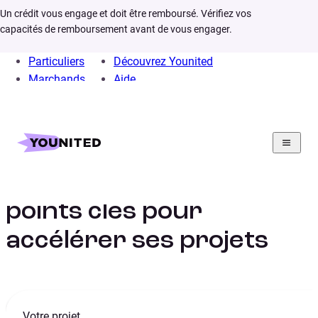
Un crédit vous engage et doit être remboursé. Vérifiez vos
capacités de remboursement avant de vous engager.
Particuliers
Découvrez Younited
Marchands
Aide
Home
Credit rapide
Micro credit rapide
Micro crédit rapide : 4
points clés pour
accélérer ses projets
Votre projet