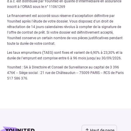
d.a.c. est distribuée par Younited en qualité d’intermédiaire en assurance
inscrit à l’ORIAS sous le n° 11061269
Le financement est accordé sous réserve d’acceptation définitive par
Younited après l’étude de votre dossier. Vous disposez d’un droit de
rétractation de 14 jours calendaires révolus à compter de la signature de
l’offre de contrat de prêt. Si votre dossier est définitivement accepté,
Younited conserve un certain nombre de vos pièces justificatives pendant
toute la durée de votre contrat.
Les taux emprunteurs (TAEG) sont fixes et varient de 6,90% à 23,30% et la
durée de l’emprunt est comprise entre 6 à 96 mois jusqu’au 30/09/2026.
Younited : SA à Directoire et Conseil de Surveillance au capital de 3 396
476€ – Siège social : 21 rue de Châteaudun – 75009 PARIS – RCS de Paris
517 586 376.
Haut de page