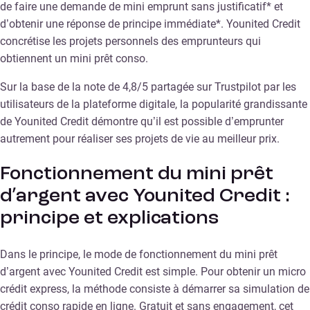
de faire une demande de mini emprunt sans justificatif* et
d’obtenir une réponse de principe immédiate*. Younited Credit
concrétise les projets personnels des emprunteurs qui
obtiennent un mini prêt conso.
Sur la base de la note de 4,8/5 partagée sur Trustpilot par les
utilisateurs de la plateforme digitale, la popularité grandissante
de Younited Credit démontre qu’il est possible d’emprunter
autrement pour réaliser ses projets de vie au meilleur prix.
Fonctionnement du mini prêt
d’argent avec Younited Credit :
principe et explications
Dans le principe, le mode de fonctionnement du mini prêt
d’argent avec Younited Credit est simple. Pour obtenir un micro
crédit express, la méthode consiste à démarrer sa simulation de
crédit conso rapide en ligne. Gratuit et sans engagement, cet