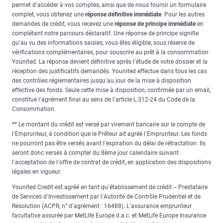
permet d’accéder à vos comptes, ainsi que de nous fournir un formulaire
complet, vous obtenez une
réponse définitive immédiate
. Pour les autres
demandes de crédit, vous recevez une
réponse de principe immédiate
en
complétant notre parcours déclaratif. Une réponse de principe signifie
qu’au vu des informations saisies, vous êtes éligible, sous réserve de
vérifications complémentaires, pour souscrire au prêt à la consommation
Younited. La réponse devient définitive après l’étude de votre dossier et la
réception des justificatifs demandés. Younited effectue dans tous les cas
des contrôles réglementaires jusqu’au jour de la mise à disposition
effective des fonds. Seule cette mise à disposition, confirmée par un email,
constitue l’agrément final au sens de l’article L.312-24 du Code de la
Consommation.
** Le montant du crédit est versé par virement bancaire sur le compte de
l’Emprunteur, à condition que le Prêteur ait agréé l’Emprunteur. Les fonds
ne pourront pas être versés avant l’expiration du délai de rétractation. Ils
seront donc versés à compter du 8ème jour calendaire suivant
l’acceptation de l’offre de contrat de crédit, en application des dispositions
légales en vigueur.
Younited Credit est agréé en tant qu’établissement de crédit – Prestataire
de Services d’Investissement par l’Autorité de Contrôle Prudentiel et de
Résolution (ACPR, n° d’agrément : 16488). L’assurance emprunteur
facultative assurée par MetLife Europe d.a.c. et MetLife Europe Insurance