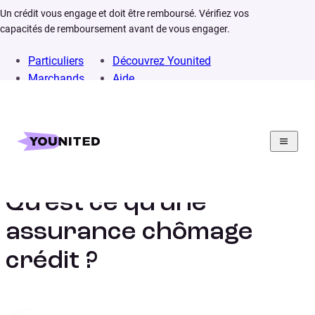
Un crédit vous engage et doit être remboursé. Vérifiez vos
capacités de remboursement avant de vous engager.
Particuliers
Découvrez Younited
Marchands
Aide
Home
Lexique
Assurance report chômage
Qu’est ce qu’une
assurance chômage
crédit ?