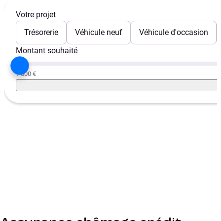
Votre projet
Trésorerie
Véhicule neuf
Véhicule d'occasion
Montant souhaité
1 000 €