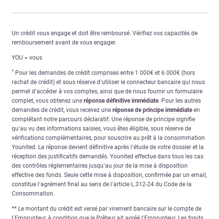
Un crédit vous engage et doit être remboursé. Vérifiez vos capacités de
remboursement avant de vous engager.
YOU = vous
*
Pour les demandes de crédit comprises entre 1 000€ et 6 000€ (hors
rachat de crédit) et sous réserve d’utiliser le connecteur bancaire qui nous
permet d’accéder à vos comptes, ainsi que de nous fournir un formulaire
complet, vous obtenez une
réponse définitive immédiate
. Pour les autres
demandes de crédit, vous recevez une
réponse de principe immédiate
en
complétant notre parcours déclaratif. Une réponse de principe signifie
qu’au vu des informations saisies, vous êtes éligible, sous réserve de
vérifications complémentaires, pour souscrire au prêt à la consommation
Younited. La réponse devient définitive après l’étude de votre dossier et la
réception des justificatifs demandés. Younited effectue dans tous les cas
des contrôles réglementaires jusqu’au jour de la mise à disposition
effective des fonds. Seule cette mise à disposition, confirmée par un email,
constitue l’agrément final au sens de l’article L.312-24 du Code de la
Consommation.
** Le montant du crédit est versé par virement bancaire sur le compte de
l’Emprunteur, à condition que le Prêteur ait agréé l’Emprunteur. Les fonds