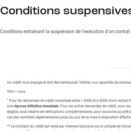
Conditions suspensive
Conditions entraînant la suspension de l’exécution d’un contrat.
Un crédit vous engage et doit être remboursé. Vérifiez vos capacités de remb
YOU = vous
*
Pour les demandes de crédit comprises entre 1 000€ et 6 000€ (hors rachat de 
une
réponse définitive immédiate
. Pour les autres demandes de crédit, vous re
éligible, sous réserve de vérifications complémentaires, pour souscrire au prêt 
cas des contrôles réglementaires jusqu’au jour de la mise à disposition effecti
** Le montant du crédit est versé par virement bancaire sur le compte de l’Empru