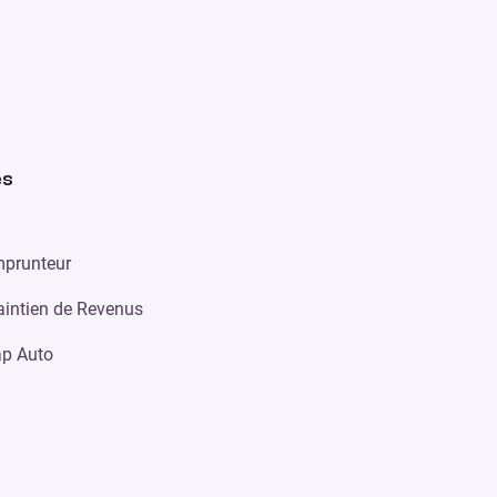
es
prunteur
intien de Revenus
p Auto