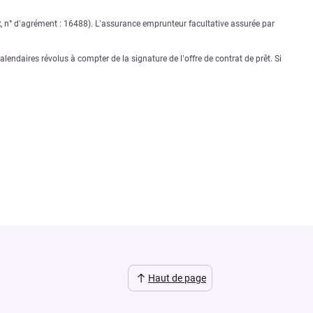
PR, n° d’agrément : 16488). L’assurance emprunteur facultative assurée par
lendaires révolus à compter de la signature de l’offre de contrat de prêt. Si
Haut de page