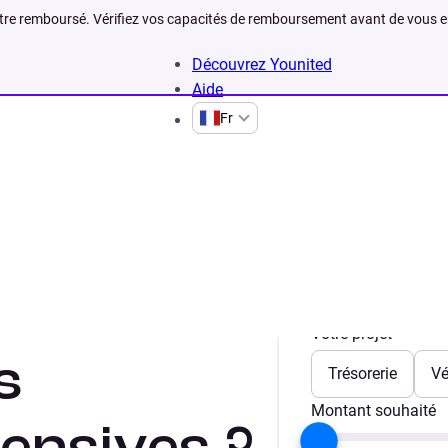
être remboursé. Vérifiez vos capacités de remboursement avant de vous 
Découvrez Younited
Aide
Fr
Votre projet
s
Trésorerie
Vé
Montant souhaité