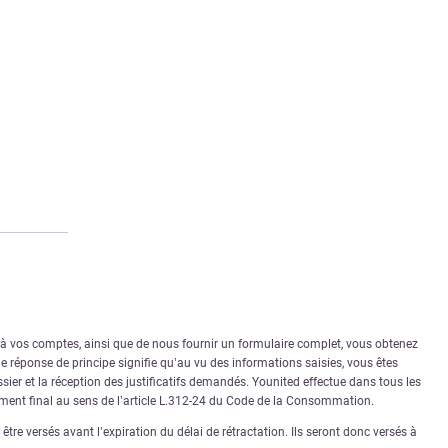
r à vos comptes, ainsi que de nous fournir un formulaire complet, vous obtenez
 réponse de principe signifie qu’au vu des informations saisies, vous êtes
sier et la réception des justificatifs demandés. Younited effectue dans tous les
rément final au sens de l’article L.312-24 du Code de la Consommation.
tre versés avant l’expiration du délai de rétractation. Ils seront donc versés à