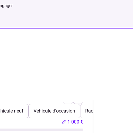
engager.
hicule neuf
Véhicule d'occasion
Rachat de crédits
1 000 €