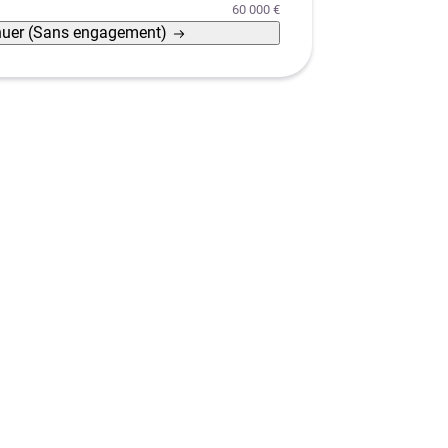
60 000 €
nuer
(Sans engagement)