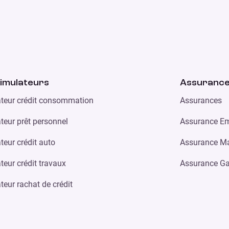
imulateurs
Assuranc
teur crédit consommation
Assurances
teur prêt personnel
Assurance Em
teur crédit auto
Assurance Ma
teur crédit travaux
Assurance Ga
teur rachat de crédit