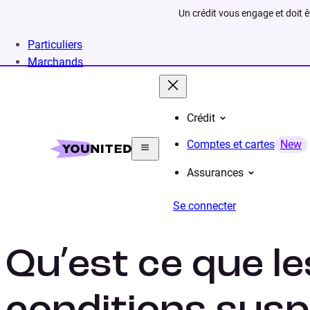
Un crédit vous engage et doit 
Particuliers
Marchands
Crédit
Home
Lexique
Conditions suspensives
Comptes et cartes
New
Assurances
Se connecter
Qu’est ce que le