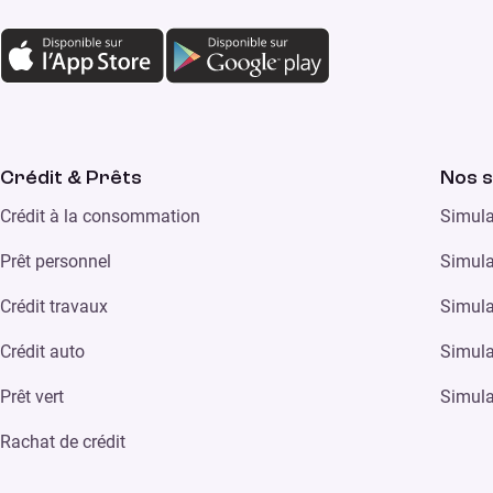
Crédit & Prêts
Nos s
Crédit à la consommation
Simula
Prêt personnel
Simula
Crédit travaux
Simula
Crédit auto
Simula
Prêt vert
Simula
Rachat de crédit