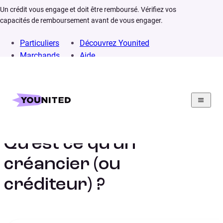
Un crédit vous engage et doit être remboursé. Vérifiez vos
capacités de remboursement avant de vous engager.
Particuliers
Découvrez Younited
Marchands
Aide
Home
Lexique
Créancier (ou créditeur)
Qu’est ce qu’un
créancier (ou
créditeur) ?