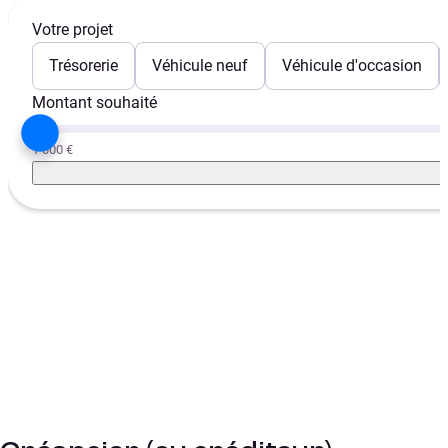
Votre projet
Trésorerie
Véhicule neuf
Véhicule d'occasion
Montant souhaité
1 000 €