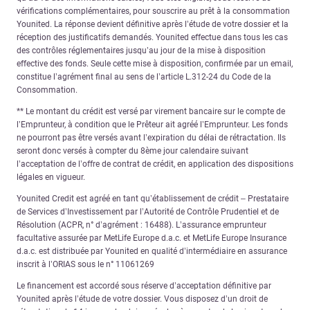
vérifications complémentaires, pour souscrire au prêt à la consommation
Younited. La réponse devient définitive après l’étude de votre dossier et la
réception des justificatifs demandés. Younited effectue dans tous les cas
des contrôles réglementaires jusqu’au jour de la mise à disposition
effective des fonds. Seule cette mise à disposition, confirmée par un email,
constitue l’agrément final au sens de l’article L.312-24 du Code de la
Consommation.
** Le montant du crédit est versé par virement bancaire sur le compte de
l’Emprunteur, à condition que le Prêteur ait agréé l’Emprunteur. Les fonds
ne pourront pas être versés avant l’expiration du délai de rétractation. Ils
seront donc versés à compter du 8ème jour calendaire suivant
l’acceptation de l’offre de contrat de crédit, en application des dispositions
légales en vigueur.
Younited Credit est agréé en tant qu’établissement de crédit – Prestataire
de Services d’Investissement par l’Autorité de Contrôle Prudentiel et de
Résolution (ACPR, n° d’agrément : 16488). L’assurance emprunteur
facultative assurée par MetLife Europe d.a.c. et MetLife Europe Insurance
d.a.c. est distribuée par Younited en qualité d’intermédiaire en assurance
inscrit à l’ORIAS sous le n° 11061269
Le financement est accordé sous réserve d’acceptation définitive par
Younited après l’étude de votre dossier. Vous disposez d’un droit de