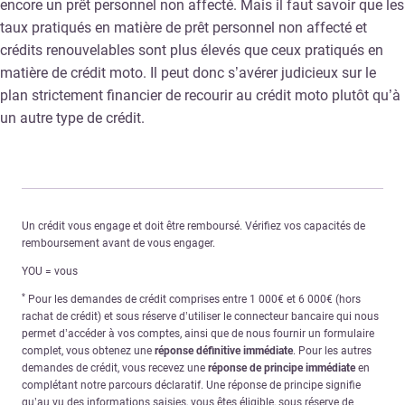
encore un prêt personnel non affecté. Mais il faut savoir que les
taux pratiqués en matière de prêt personnel non affecté et
crédits renouvelables sont plus élevés que ceux pratiqués en
matière de crédit moto. Il peut donc s’avérer judicieux sur le
plan strictement financier de recourir au crédit moto plutôt qu’à
un autre type de crédit.
Un crédit vous engage et doit être remboursé. Vérifiez vos capacités de
remboursement avant de vous engager.
YOU = vous
*
Pour les demandes de crédit comprises entre 1 000€ et 6 000€ (hors
rachat de crédit) et sous réserve d’utiliser le connecteur bancaire qui nous
permet d’accéder à vos comptes, ainsi que de nous fournir un formulaire
complet, vous obtenez une
réponse définitive immédiate
. Pour les autres
demandes de crédit, vous recevez une
réponse de principe immédiate
en
complétant notre parcours déclaratif. Une réponse de principe signifie
qu’au vu des informations saisies, vous êtes éligible, sous réserve de