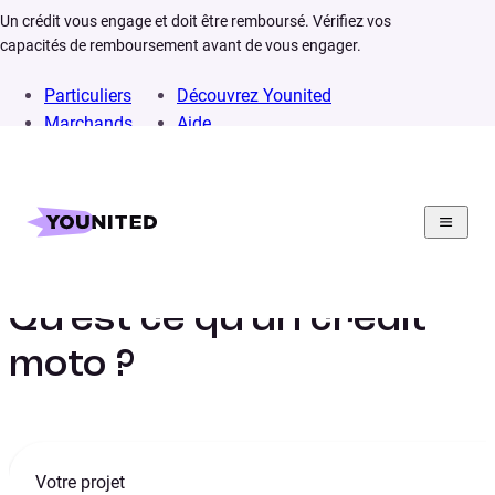
Un crédit vous engage et doit être remboursé. Vérifiez vos
capacités de remboursement avant de vous engager.
Particuliers
Découvrez Younited
Marchands
Aide
Home
Lexique
Crédit moto
Qu’est ce qu’un crédit
moto ?
Votre projet