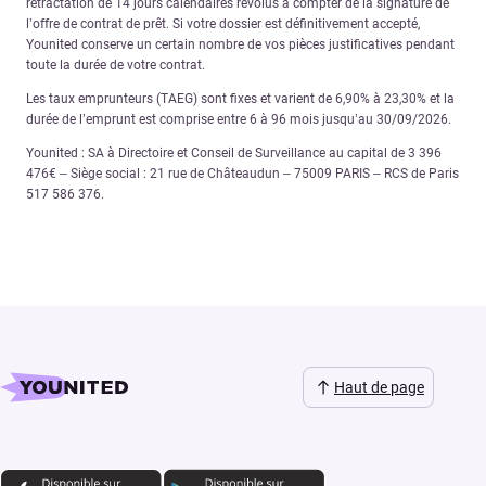
rétractation de 14 jours calendaires révolus à compter de la signature de
l’offre de contrat de prêt. Si votre dossier est définitivement accepté,
Younited conserve un certain nombre de vos pièces justificatives pendant
toute la durée de votre contrat.
Les taux emprunteurs (TAEG) sont fixes et varient de 6,90% à 23,30% et la
durée de l’emprunt est comprise entre 6 à 96 mois jusqu’au 30/09/2026.
Younited : SA à Directoire et Conseil de Surveillance au capital de 3 396
476€ – Siège social : 21 rue de Châteaudun – 75009 PARIS – RCS de Paris
517 586 376.
Haut de page