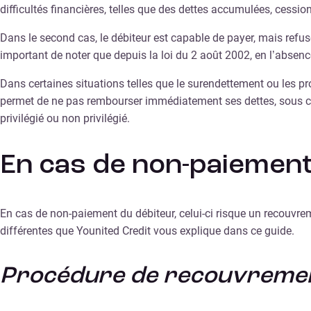
difficultés financières, telles que des dettes accumulées, cession
Dans le second cas, le débiteur est capable de payer, mais refuse 
important de noter que depuis la loi du 2 août 2002, en l’absenc
Dans certaines situations telles que le surendettement ou les proc
permet de ne pas rembourser immédiatement ses dettes, sous cer
privilégié ou non privilégié.
En cas de non-paiement,
En cas de non-paiement du débiteur, celui-ci risque un recouvr
différentes que Younited Credit vous explique dans ce guide.
Procédure de recouvrement