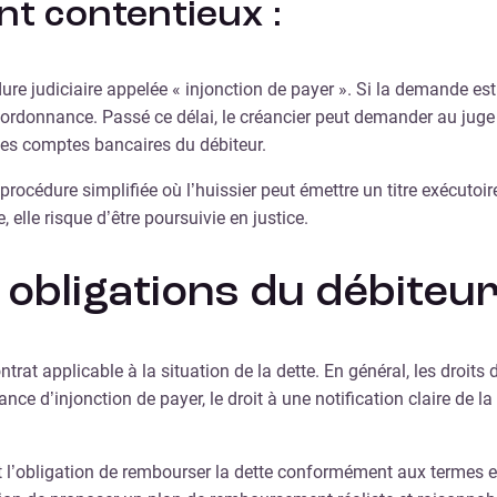
t contentieux :
dure judiciaire appelée « injonction de payer ». Si la demande e
ordonnance. Passé ce délai, le créancier peut demander au juge de
 les comptes bancaires du débiteur.
 procédure simplifiée où l’huissier peut émettre un titre exécutoi
lle risque d’être poursuivie en justice.
 obligations du débiteur
ntrat applicable à la situation de la dette. En général, les droit
e d’injonction de payer, le droit à une notification claire de la 
 l’obligation de rembourser la dette conformément aux termes et c