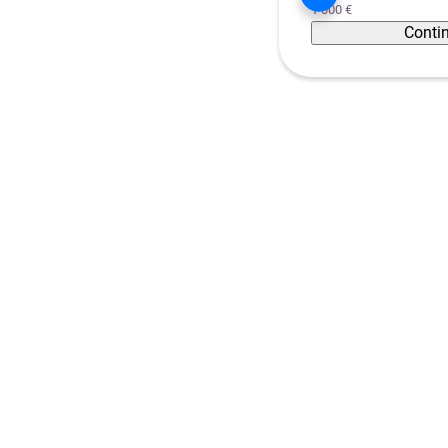
1 000 €
Conti