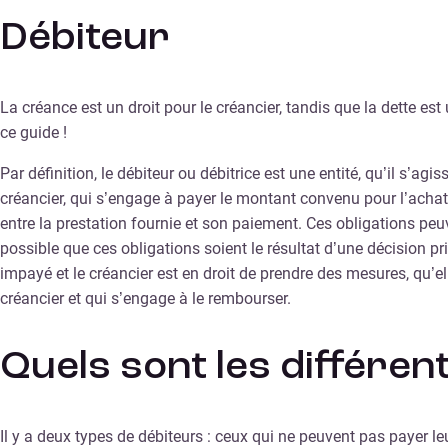
Débiteur
La créance est un droit pour le créancier, tandis que la dette es
ce guide !
Par définition, le débiteur ou débitrice est une entité, qu’il s’ag
créancier, qui s’engage à payer le montant convenu pour l’achat
entre la prestation fournie et son paiement. Ces obligations peu
possible que ces obligations soient le résultat d’une décision pr
impayé et le créancier est en droit de prendre des mesures, qu’e
créancier et qui s’engage à le rembourser.
Quels sont les différen
Il y a deux types de débiteurs : ceux qui ne peuvent pas payer le