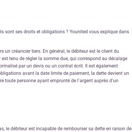
uels sont ses droits et obligations ? Younited vous explique dans
 un créancier tiers. En général, le débiteur est le client du
ur est tenu de régler la somme due, qui correspond au décalage
rmalisé par un devis ou un contrat écrit. Il est également
obligations avant la date limite de paiement, la dette devient un
être toute personne ayant emprunté de l’argent auprès d’un
as, le débiteur est incapable de rembourser sa dette en raison de