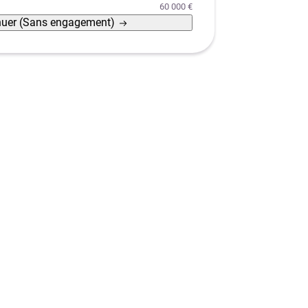
60 000 €
nuer
(Sans engagement)