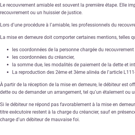
Le recouvrement amiable est souvent la première étape. Elle impl
recouvrement ou un huissier de justice.
Lors d’une procédure à l’amiable, les professionnels du recouvr
La mise en demeure doit comporter certaines mentions, telles qu
les coordonnées de la personne chargée du recouvrement
les coordonnées du créancier,
la somme due, les modalités de paiement de la dette et int
La reproduction des 2ème et 3ème alinéa de l’article L111
À partir de la réception de la mise en demeure, le débiteur est off
dette ou de demander un arrangement, tel qu’un étalement ou un d
Si le débiteur ne répond pas favorablement à la mise en demeure
titre exécutoire restent à la charge du créancier, sauf en présenc
charge d’un débiteur de mauvaise foi.