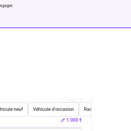
engager.
hicule neuf
Véhicule d'occasion
Rachat de crédits
1 000 €