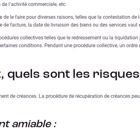
 de l’activité commerciale, etc.
de le faire pour diverses raisons, telles que la contestation de la
e de facture, la date de livraison des biens ou des services vaut
édures collectives telles que le redressement ou la liquidation ju
taines conditions. Pendant une procédure collective, un ordre d
 quels sont les risques
ement de créances. La procédure de récupération de créances peu
 amiable :