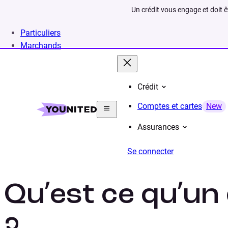
Un crédit vous engage et doit 
Particuliers
Marchands
Crédit
Home
Lexique
Débiteur
Comptes et cartes
New
Assurances
Se connecter
Qu’est ce qu’un