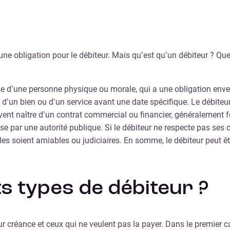
t une obligation pour le débiteur. Mais qu’est qu’un débiteur ? Q
isse d’une personne physique ou morale, qui a une obligation envers
 d’un bien ou d’un service avant une date spécifique. Le débite
vent naître d’un contrat commercial ou financier, généralement fo
ise par une autorité publique. Si le débiteur ne respecte pas ses 
lles soient amiables ou judiciaires. En somme, le débiteur peut 
ts types de débiteur ?
ur créance et ceux qui ne veulent pas la payer. Dans le premier c