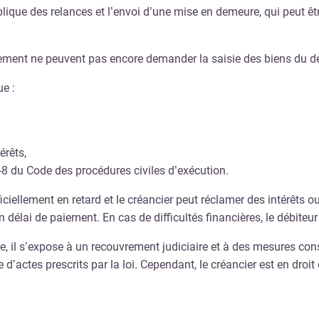
ique des relances et l’envoi d’une mise en demeure, qui peut êtr
ement ne peuvent pas encore demander la saisie des biens du déb
e :
érêts,
-8 du Code des procédures civiles d’exécution.
iciellement en retard et le créancier peut réclamer des intérêts ou
élai de paiement. En cas de difficultés financières, le débiteur
, il s’expose à un recouvrement judiciaire et à des mesures cons
e d’actes prescrits par la loi. Cependant, le créancier est en droi