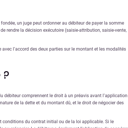
st fondée, un juge peut ordonner au débiteur de payer la somme
 rendre la décision exécutoire (saisie-attribution, saisie-vente,
re avec l’accord des deux parties sur le montant et les modalités
 ?
s du débiteur comprennent le droit à un préavis avant l’application
nature de la dette et du montant dû, et le droit de négocier des
onditions du contrat initial ou de la loi applicable. Si le