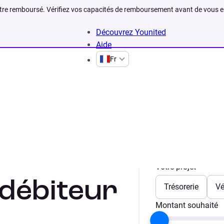
être remboursé. Vérifiez vos capacités de remboursement avant de vous 
Découvrez Younited
Aide
Fr
Votre projet
 débiteur
Trésorerie
Vé
Montant souhaité