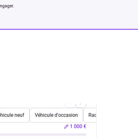
engager.
hicule neuf
Véhicule d'occasion
Rachat de crédits
1 000 €