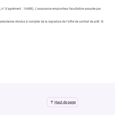
PR, n° d’agrément : 16488). L’assurance emprunteur facultative assurée par
lendaires révolus à compter de la signature de l’offre de contrat de prêt. Si
Haut de page