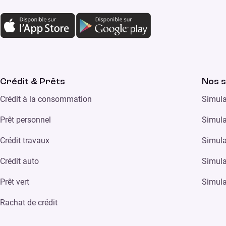
Crédit & Prêts
Nos s
Crédit à la consommation
Simula
Prêt personnel
Simula
Crédit travaux
Simula
Crédit auto
Simula
Prêt vert
Simula
Rachat de crédit