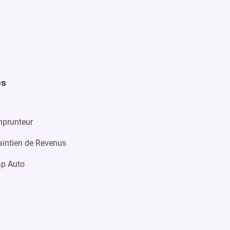
es
prunteur
intien de Revenus
p Auto