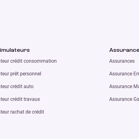
imulateurs
Assuranc
teur crédit consommation
Assurances
teur prêt personnel
Assurance Em
teur crédit auto
Assurance Ma
teur crédit travaux
Assurance Ga
teur rachat de crédit