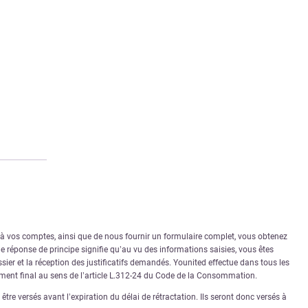
r à vos comptes, ainsi que de nous fournir un formulaire complet, vous obtenez
 réponse de principe signifie qu’au vu des informations saisies, vous êtes
sier et la réception des justificatifs demandés. Younited effectue dans tous les
rément final au sens de l’article L.312-24 du Code de la Consommation.
tre versés avant l’expiration du délai de rétractation. Ils seront donc versés à