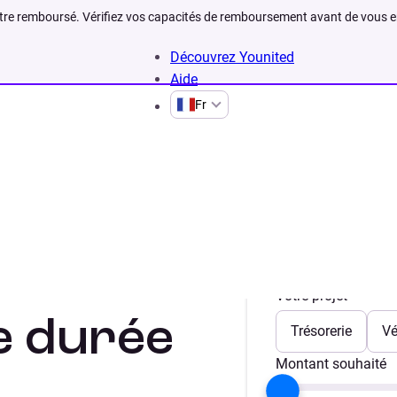
être remboursé. Vérifiez vos capacités de remboursement avant de vous 
Découvrez Younited
Aide
Fr
Votre projet
e durée
Trésorerie
Vé
Montant souhaité