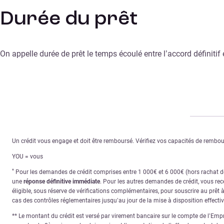
Durée du prêt
On appelle durée de prêt le temps écoulé entre l’accord définiti
Un crédit vous engage et doit être remboursé. Vérifiez vos capacités de remb
YOU = vous
*
Pour les demandes de crédit comprises entre 1 000€ et 6 000€ (hors rachat de 
une
réponse définitive immédiate
. Pour les autres demandes de crédit, vous re
éligible, sous réserve de vérifications complémentaires, pour souscrire au prêt 
cas des contrôles réglementaires jusqu’au jour de la mise à disposition effecti
** Le montant du crédit est versé par virement bancaire sur le compte de l’Empru