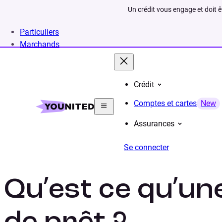
Un crédit vous engage et doit 
Particuliers
Marchands
Crédit
Home
Lexique
Durée du prêt
Comptes et cartes
New
Assurances
Se connecter
Qu’est ce qu’un