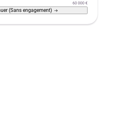
60 000 €
nuer
(Sans engagement)