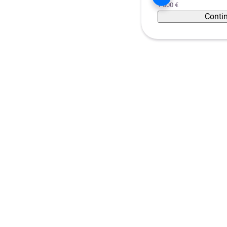
1 000 €
Conti