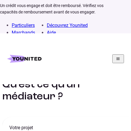
Un crédit vous engage et doit être remboursé. Vérifiez vos
capacités de remboursement avant de vous engager.
Particuliers
Découvrez Younited
Marchands
Aide
Home
Lexique
Médiateur
Qu’est ce qu’un
médiateur ?
Votre projet