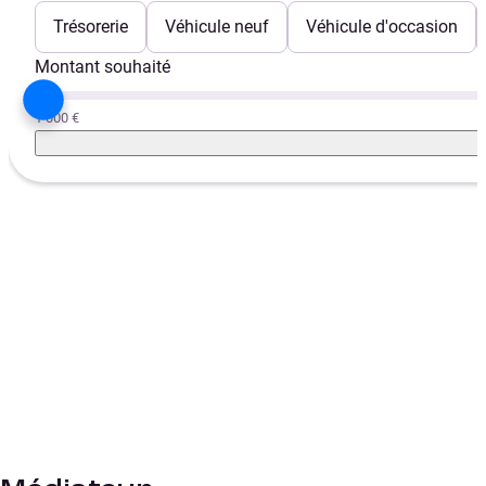
Trésorerie
Véhicule neuf
Véhicule d'occasion
Montant souhaité
1 000 €