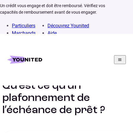
Un crédit vous engage et doit être remboursé. Vérifiez vos
capacités de remboursement avant de vous engager.
Particuliers
Découvrez Younited
Marchands
Aide
Home
Lexique
Plafonnement de l’échéance de prêt
Qu’est ce qu’un
plafonnement de
l’échéance de prêt ?