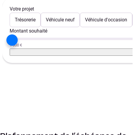
Votre projet
Trésorerie
Véhicule neuf
Véhicule d'occasion
Montant souhaité
1 000 €