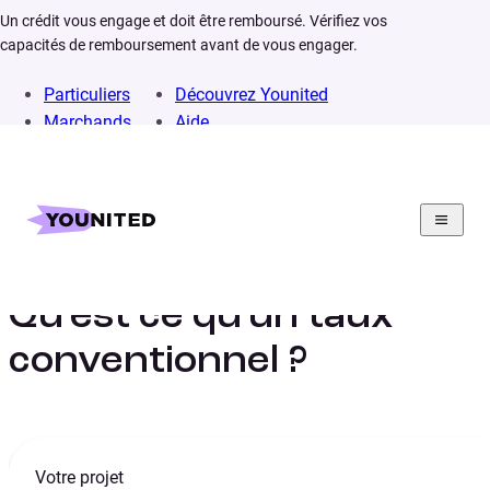
Un crédit vous engage et doit être remboursé. Vérifiez vos
capacités de remboursement avant de vous engager.
Particuliers
Découvrez Younited
Marchands
Aide
Home
Lexique
Taux conventionnel
Qu’est ce qu’un taux
conventionnel ?
Votre projet