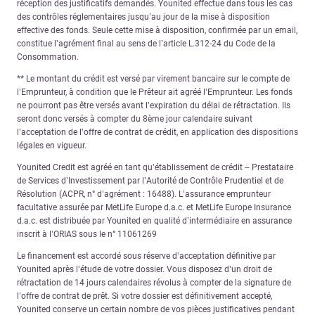
réception des justificatifs demandés. Younited effectue dans tous les cas
des contrôles réglementaires jusqu’au jour de la mise à disposition
effective des fonds. Seule cette mise à disposition, confirmée par un email,
constitue l’agrément final au sens de l’article L.312-24 du Code de la
Consommation.
** Le montant du crédit est versé par virement bancaire sur le compte de
l’Emprunteur, à condition que le Prêteur ait agréé l’Emprunteur. Les fonds
ne pourront pas être versés avant l’expiration du délai de rétractation. Ils
seront donc versés à compter du 8ème jour calendaire suivant
l’acceptation de l’offre de contrat de crédit, en application des dispositions
légales en vigueur.
Younited Credit est agréé en tant qu’établissement de crédit – Prestataire
de Services d’Investissement par l’Autorité de Contrôle Prudentiel et de
Résolution (ACPR, n° d’agrément : 16488). L’assurance emprunteur
facultative assurée par MetLife Europe d.a.c. et MetLife Europe Insurance
d.a.c. est distribuée par Younited en qualité d’intermédiaire en assurance
inscrit à l’ORIAS sous le n° 11061269
Le financement est accordé sous réserve d’acceptation définitive par
Younited après l’étude de votre dossier. Vous disposez d’un droit de
rétractation de 14 jours calendaires révolus à compter de la signature de
l’offre de contrat de prêt. Si votre dossier est définitivement accepté,
Younited conserve un certain nombre de vos pièces justificatives pendant