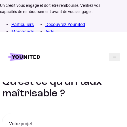
Un crédit vous engage et doit être remboursé. Vérifiez vos
capacités de remboursement avant de vous engager.
Particuliers
Découvrez Younited
Marchands
Aide
Home
Lexique
Taux maîtrisable
Qu’est ce qu’un taux
maîtrisable ?
Votre projet