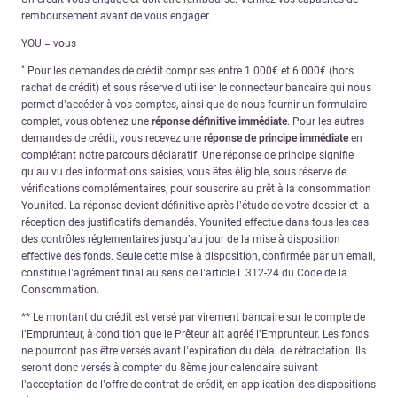
remboursement avant de vous engager.
YOU = vous
*
Pour les demandes de crédit comprises entre 1 000€ et 6 000€ (hors
rachat de crédit) et sous réserve d’utiliser le connecteur bancaire qui nous
permet d’accéder à vos comptes, ainsi que de nous fournir un formulaire
complet, vous obtenez une
réponse définitive immédiate
. Pour les autres
demandes de crédit, vous recevez une
réponse de principe immédiate
en
complétant notre parcours déclaratif. Une réponse de principe signifie
qu’au vu des informations saisies, vous êtes éligible, sous réserve de
vérifications complémentaires, pour souscrire au prêt à la consommation
Younited. La réponse devient définitive après l’étude de votre dossier et la
réception des justificatifs demandés. Younited effectue dans tous les cas
des contrôles réglementaires jusqu’au jour de la mise à disposition
effective des fonds. Seule cette mise à disposition, confirmée par un email,
constitue l’agrément final au sens de l’article L.312-24 du Code de la
Consommation.
** Le montant du crédit est versé par virement bancaire sur le compte de
l’Emprunteur, à condition que le Prêteur ait agréé l’Emprunteur. Les fonds
ne pourront pas être versés avant l’expiration du délai de rétractation. Ils
seront donc versés à compter du 8ème jour calendaire suivant
l’acceptation de l’offre de contrat de crédit, en application des dispositions