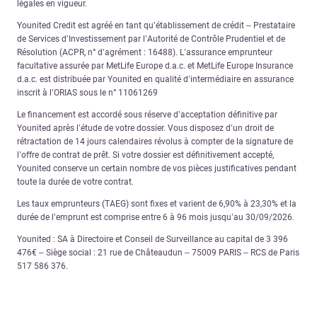
légales en vigueur.
Younited Credit est agréé en tant qu’établissement de crédit – Prestataire
de Services d’Investissement par l’Autorité de Contrôle Prudentiel et de
Résolution (ACPR, n° d’agrément : 16488). L’assurance emprunteur
facultative assurée par MetLife Europe d.a.c. et MetLife Europe Insurance
d.a.c. est distribuée par Younited en qualité d’intermédiaire en assurance
inscrit à l’ORIAS sous le n° 11061269
Le financement est accordé sous réserve d’acceptation définitive par
Younited après l’étude de votre dossier. Vous disposez d’un droit de
rétractation de 14 jours calendaires révolus à compter de la signature de
l’offre de contrat de prêt. Si votre dossier est définitivement accepté,
Younited conserve un certain nombre de vos pièces justificatives pendant
toute la durée de votre contrat.
Les taux emprunteurs (TAEG) sont fixes et varient de 6,90% à 23,30% et la
durée de l’emprunt est comprise entre 6 à 96 mois jusqu’au 30/09/2026.
Younited : SA à Directoire et Conseil de Surveillance au capital de 3 396
476€ – Siège social : 21 rue de Châteaudun – 75009 PARIS – RCS de Paris
517 586 376.