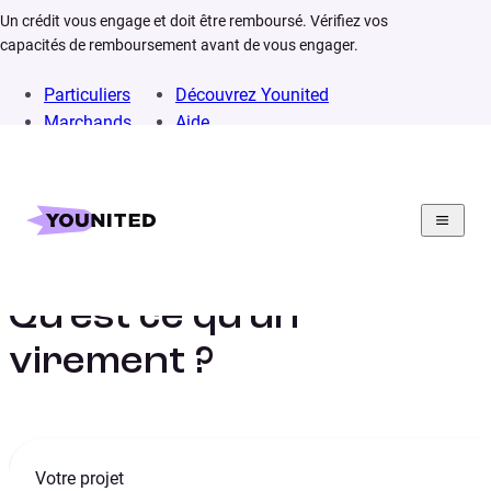
Un crédit vous engage et doit être remboursé. Vérifiez vos
capacités de remboursement avant de vous engager.
Particuliers
Découvrez Younited
Marchands
Aide
Home
Lexique
Virement
Qu’est ce qu’un
virement ?
Votre projet