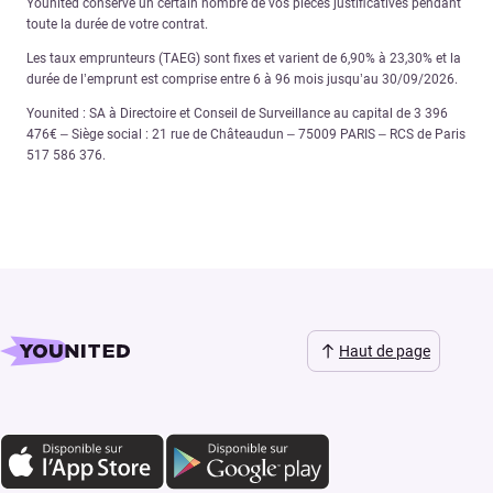
Younited conserve un certain nombre de vos pièces justificatives pendant
toute la durée de votre contrat.
Les taux emprunteurs (TAEG) sont fixes et varient de 6,90% à 23,30% et la
durée de l’emprunt est comprise entre 6 à 96 mois jusqu’au 30/09/2026.
Younited : SA à Directoire et Conseil de Surveillance au capital de 3 396
476€ – Siège social : 21 rue de Châteaudun – 75009 PARIS – RCS de Paris
517 586 376.
Haut de page