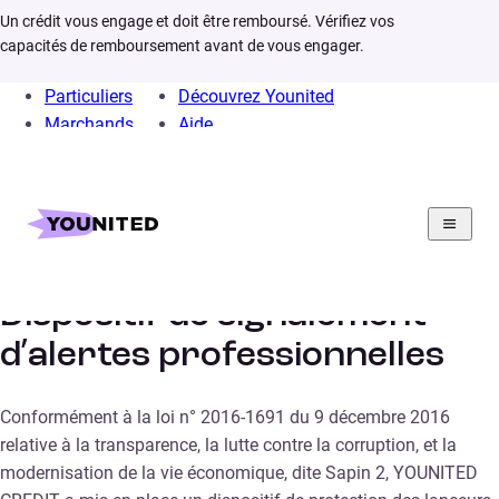
Un crédit vous engage et doit être remboursé. Vérifiez vos
capacités de remboursement avant de vous engager.
Particuliers
Découvrez Younited
Marchands
Aide
Home
Section juridique
Dispositif de signalement d’alertes professionnelles
Dispositif de signalement
d’alertes professionnelles
Conformément à la loi n° 2016-1691 du 9 décembre 2016
relative à la transparence, la lutte contre la corruption, et la
modernisation de la vie économique, dite Sapin 2, YOUNITED