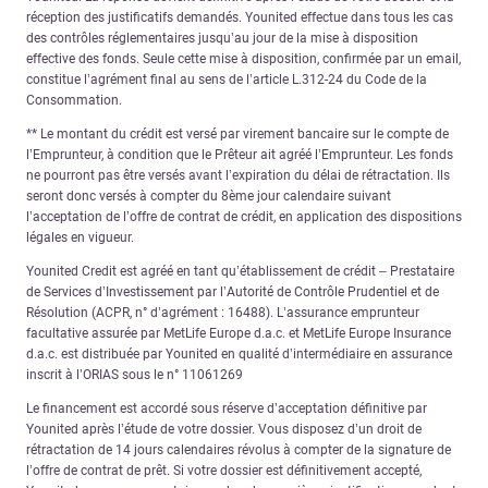
réception des justificatifs demandés. Younited effectue dans tous les cas
des contrôles réglementaires jusqu’au jour de la mise à disposition
effective des fonds. Seule cette mise à disposition, confirmée par un email,
constitue l’agrément final au sens de l’article L.312-24 du Code de la
Consommation.
** Le montant du crédit est versé par virement bancaire sur le compte de
l’Emprunteur, à condition que le Prêteur ait agréé l’Emprunteur. Les fonds
ne pourront pas être versés avant l’expiration du délai de rétractation. Ils
seront donc versés à compter du 8ème jour calendaire suivant
l’acceptation de l’offre de contrat de crédit, en application des dispositions
légales en vigueur.
Younited Credit est agréé en tant qu’établissement de crédit – Prestataire
de Services d’Investissement par l’Autorité de Contrôle Prudentiel et de
Résolution (ACPR, n° d’agrément : 16488). L’assurance emprunteur
facultative assurée par MetLife Europe d.a.c. et MetLife Europe Insurance
d.a.c. est distribuée par Younited en qualité d’intermédiaire en assurance
inscrit à l’ORIAS sous le n° 11061269
Le financement est accordé sous réserve d’acceptation définitive par
Younited après l’étude de votre dossier. Vous disposez d’un droit de
rétractation de 14 jours calendaires révolus à compter de la signature de
l’offre de contrat de prêt. Si votre dossier est définitivement accepté,