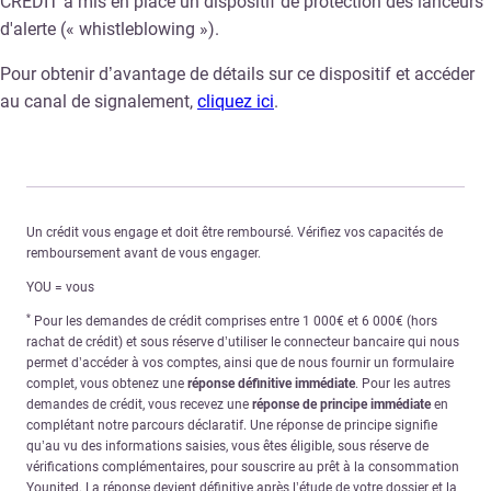
CREDIT a mis en place un dispositif de protection des lanceurs
d'alerte (« whistleblowing »).
Pour obtenir d’avantage de détails sur ce dispositif et accéder
au canal de signalement
,
cliquez ici
.
Un crédit vous engage et doit être remboursé. Vérifiez vos capacités de
remboursement avant de vous engager.
YOU = vous
*
Pour les demandes de crédit comprises entre 1 000€ et 6 000€ (hors
rachat de crédit) et sous réserve d’utiliser le connecteur bancaire qui nous
permet d’accéder à vos comptes, ainsi que de nous fournir un formulaire
complet, vous obtenez une
réponse définitive immédiate
. Pour les autres
demandes de crédit, vous recevez une
réponse de principe immédiate
en
complétant notre parcours déclaratif. Une réponse de principe signifie
qu’au vu des informations saisies, vous êtes éligible, sous réserve de
vérifications complémentaires, pour souscrire au prêt à la consommation
Younited. La réponse devient définitive après l’étude de votre dossier et la