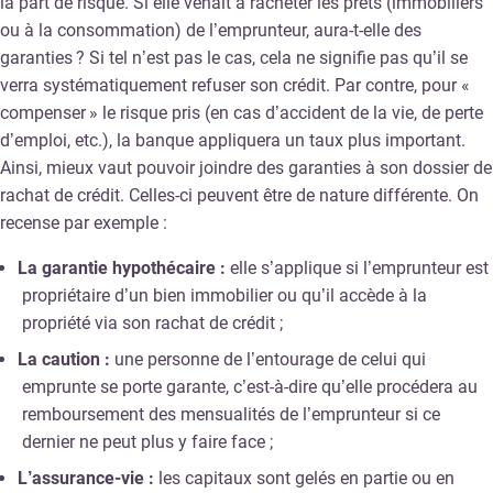
la part de risque. Si elle venait à racheter les prêts (immobiliers
ou à la consommation) de l’emprunteur, aura-t-elle des
garanties ? Si tel n’est pas le cas, cela ne signifie pas qu’il se
verra systématiquement refuser son crédit. Par contre, pour «
compenser » le risque pris (en cas d’accident de la vie, de perte
d’emploi, etc.), la banque appliquera un taux plus important.
Ainsi, mieux vaut pouvoir joindre des garanties à son dossier de
rachat de crédit. Celles-ci peuvent être de nature différente. On
recense par exemple :
La garantie hypothécaire :
elle s’applique si l’emprunteur est
propriétaire d’un bien immobilier ou qu’il accède à la
propriété via son rachat de crédit ;
La caution :
une personne de l’entourage de celui qui
emprunte se porte garante, c’est-à-dire qu’elle procédera au
remboursement des mensualités de l’emprunteur si ce
dernier ne peut plus y faire face ;
L’assurance-vie :
les capitaux sont gelés en partie ou en