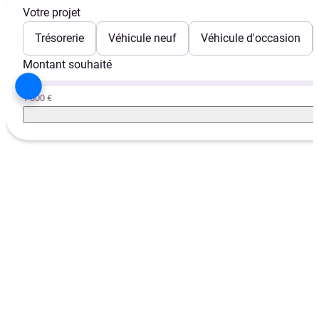
Votre projet
Trésorerie
Véhicule neuf
Véhicule d'occasion
Montant souhaité
1 000 €