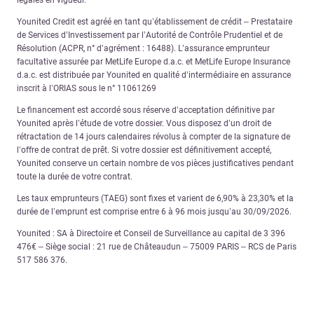
Younited Credit est agréé en tant qu’établissement de crédit – Prestataire
de Services d’Investissement par l’Autorité de Contrôle Prudentiel et de
Résolution (ACPR, n° d’agrément : 16488). L’assurance emprunteur
facultative assurée par MetLife Europe d.a.c. et MetLife Europe Insurance
d.a.c. est distribuée par Younited en qualité d’intermédiaire en assurance
inscrit à l’ORIAS sous le n° 11061269
Le financement est accordé sous réserve d’acceptation définitive par
Younited après l’étude de votre dossier. Vous disposez d’un droit de
rétractation de 14 jours calendaires révolus à compter de la signature de
l’offre de contrat de prêt. Si votre dossier est définitivement accepté,
Younited conserve un certain nombre de vos pièces justificatives pendant
toute la durée de votre contrat.
Les taux emprunteurs (TAEG) sont fixes et varient de 6,90% à 23,30% et la
durée de l’emprunt est comprise entre 6 à 96 mois jusqu’au 30/09/2026.
Younited : SA à Directoire et Conseil de Surveillance au capital de 3 396
476€ – Siège social : 21 rue de Châteaudun – 75009 PARIS – RCS de Paris
517 586 376.