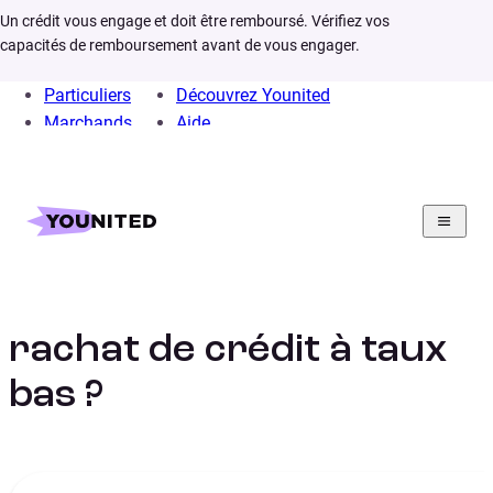
Un crédit vous engage et doit être remboursé. Vérifiez vos
capacités de remboursement avant de vous engager.
Particuliers
Découvrez Younited
Marchands
Aide
Home
Rachat de crédit
Infos
Comment obtenir un rachat de crédit à taux bas
Comment obtenir un
rachat de crédit à taux
bas ?