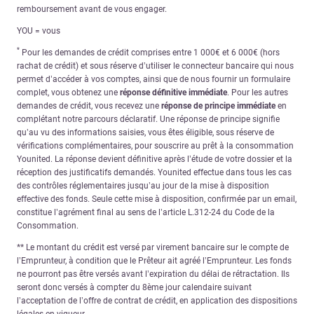
remboursement avant de vous engager.
YOU = vous
*
Pour les demandes de crédit comprises entre 1 000€ et 6 000€ (hors
rachat de crédit) et sous réserve d’utiliser le connecteur bancaire qui nous
permet d’accéder à vos comptes, ainsi que de nous fournir un formulaire
complet, vous obtenez une
réponse définitive immédiate
. Pour les autres
demandes de crédit, vous recevez une
réponse de principe immédiate
en
complétant notre parcours déclaratif. Une réponse de principe signifie
qu’au vu des informations saisies, vous êtes éligible, sous réserve de
vérifications complémentaires, pour souscrire au prêt à la consommation
Younited. La réponse devient définitive après l’étude de votre dossier et la
réception des justificatifs demandés. Younited effectue dans tous les cas
des contrôles réglementaires jusqu’au jour de la mise à disposition
effective des fonds. Seule cette mise à disposition, confirmée par un email,
constitue l’agrément final au sens de l’article L.312-24 du Code de la
Consommation.
** Le montant du crédit est versé par virement bancaire sur le compte de
l’Emprunteur, à condition que le Prêteur ait agréé l’Emprunteur. Les fonds
ne pourront pas être versés avant l’expiration du délai de rétractation. Ils
seront donc versés à compter du 8ème jour calendaire suivant
l’acceptation de l’offre de contrat de crédit, en application des dispositions
légales en vigueur.