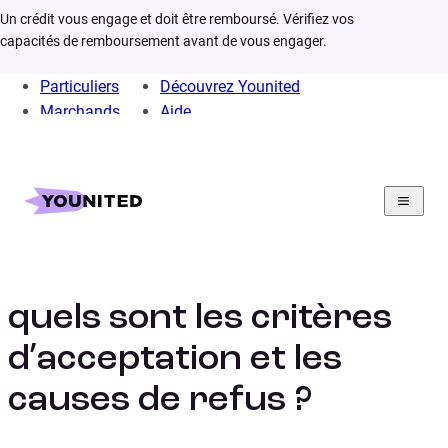
Un crédit vous engage et doit être remboursé. Vérifiez vos
capacités de remboursement avant de vous engager.
Particuliers
Découvrez Younited
Marchands
Aide
Home
Rachat de crédit
Infos
Conditions rachat credit
Rachat de crédit :
quels sont les critères
d’acceptation et les
causes de refus ?