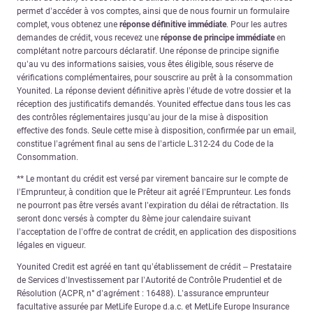
permet d’accéder à vos comptes, ainsi que de nous fournir un formulaire
complet, vous obtenez une
réponse définitive immédiate
. Pour les autres
demandes de crédit, vous recevez une
réponse de principe immédiate
en
complétant notre parcours déclaratif. Une réponse de principe signifie
qu’au vu des informations saisies, vous êtes éligible, sous réserve de
vérifications complémentaires, pour souscrire au prêt à la consommation
Younited. La réponse devient définitive après l’étude de votre dossier et la
réception des justificatifs demandés. Younited effectue dans tous les cas
des contrôles réglementaires jusqu’au jour de la mise à disposition
effective des fonds. Seule cette mise à disposition, confirmée par un email,
constitue l’agrément final au sens de l’article L.312-24 du Code de la
Consommation.
** Le montant du crédit est versé par virement bancaire sur le compte de
l’Emprunteur, à condition que le Prêteur ait agréé l’Emprunteur. Les fonds
ne pourront pas être versés avant l’expiration du délai de rétractation. Ils
seront donc versés à compter du 8ème jour calendaire suivant
l’acceptation de l’offre de contrat de crédit, en application des dispositions
légales en vigueur.
Younited Credit est agréé en tant qu’établissement de crédit – Prestataire
de Services d’Investissement par l’Autorité de Contrôle Prudentiel et de
Résolution (ACPR, n° d’agrément : 16488). L’assurance emprunteur
facultative assurée par MetLife Europe d.a.c. et MetLife Europe Insurance