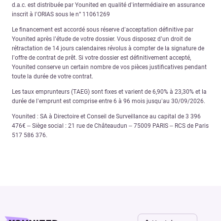
d.a.c. est distribuée par Younited en qualité d’intermédiaire en assurance
inscrit à l’ORIAS sous le n° 11061269
Le financement est accordé sous réserve d’acceptation définitive par
Younited après l’étude de votre dossier. Vous disposez d’un droit de
rétractation de 14 jours calendaires révolus à compter de la signature de
l’offre de contrat de prêt. Si votre dossier est définitivement accepté,
Younited conserve un certain nombre de vos pièces justificatives pendant
toute la durée de votre contrat.
Les taux emprunteurs (TAEG) sont fixes et varient de 6,90% à 23,30% et la
durée de l’emprunt est comprise entre 6 à 96 mois jusqu’au 30/09/2026.
Younited : SA à Directoire et Conseil de Surveillance au capital de 3 396
476€ – Siège social : 21 rue de Châteaudun – 75009 PARIS – RCS de Paris
517 586 376.