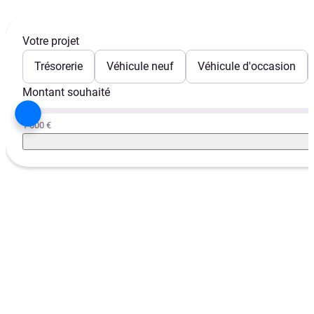
Votre projet
Trésorerie
Véhicule neuf
Véhicule d'occasion
Montant souhaité
1 000 €