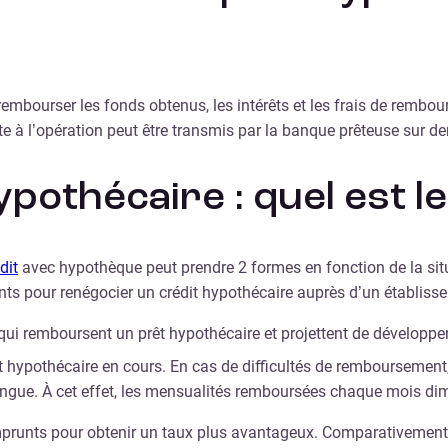
rembourser les fonds obtenus, les intérêts et les frais de rembou
ite à l’opération peut être transmis par la banque prêteuse sur 
pothécaire : quel est le
dit
avec hypothèque peut prendre 2 formes en fonction de la situ
ants pour renégocier un crédit hypothécaire auprès d’un établisse
i remboursent un prêt hypothécaire et projettent de développer 
 hypothécaire en cours. En cas de difficultés de remboursement
gue. À cet effet, les mensualités remboursées chaque mois di
emprunts pour obtenir un taux plus avantageux. Comparativement 