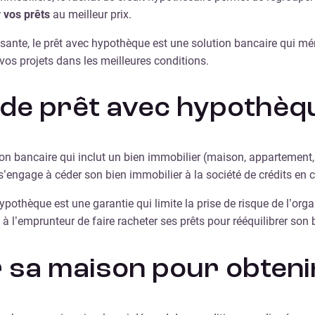
 vos prêts
au meilleur prix.
ssante, le prêt avec hypothèque est une solution bancaire qui mé
 vos projets dans les meilleures conditions.
 de prêt avec hypothèq
tion bancaire qui inclut un bien immobilier (maison, appartemen
engage à céder son bien immobilier à la société de crédits en 
 hypothèque est une garantie qui limite la prise de risque de l’o
à l’emprunteur de faire racheter ses prêts pour rééquilibrer so
a maison pour obtenir 