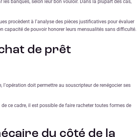
es banques, selon leur bon vouloir. Dans la plupart des cas,
ues procèdent à l’analyse des pièces justificatives pour évaluer
 en capacité de pouvoir honorer leurs mensualités sans difficulté.
chat de prêt
, l’opération doit permettre au souscripteur de renégocier ses
e ce cadre, il est possible de faire racheter toutes formes de
écaire du côté de la