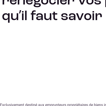
renégocier vos 
qu’il faut savoir
Exclusivement destiné aux emprunteurs propriétaires de biens im