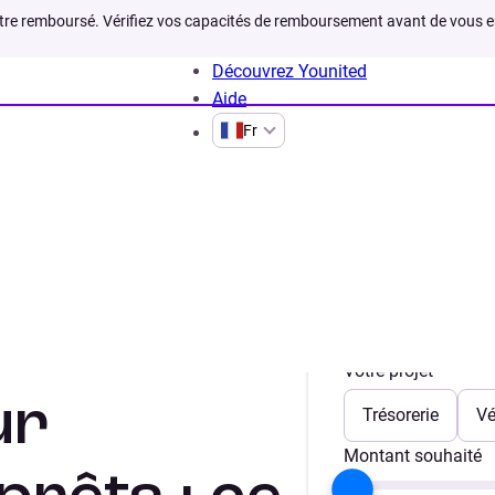
être remboursé. Vérifiez vos capacités de remboursement avant de vous 
Découvrez Younited
Aide
Fr
ec hypotheque
t avec
Votre projet
ur
Trésorerie
Vé
Montant souhaité