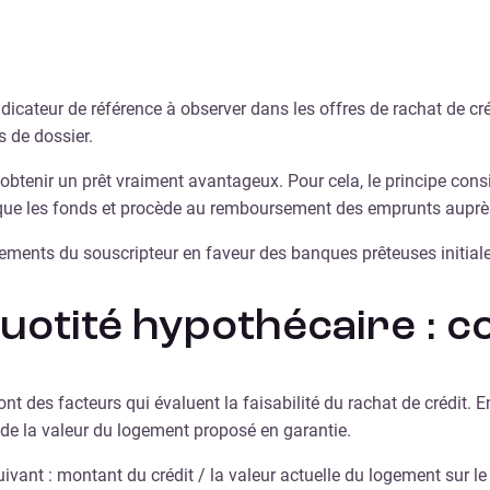
ndicateur de référence à observer dans les offres de rachat de cr
s de dossier.
btenir un prêt vraiment avantageux. Pour cela, le principe consis
bloque les fonds et procède au remboursement des emprunts auprè
ements du souscripteur en faveur des banques prêteuses initial
quotité hypothécaire :
ont des facteurs qui évaluent la faisabilité du rachat de crédit.
 de la valeur du logement proposé en garantie.
uivant : montant du crédit / la valeur actuelle du logement sur le