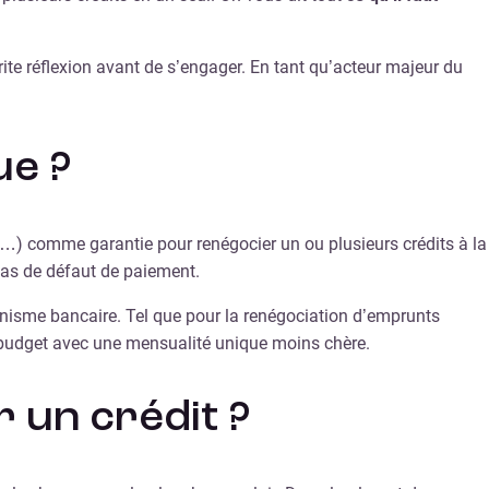
rite réflexion avant de s’engager. En tant qu’acteur majeur du
ue ?
t,…) comme garantie pour renégocier un ou plusieurs crédits à la
cas de défaut de paiement.
rganisme bancaire. Tel que pour la renégociation d’emprunts
n budget avec une mensualité unique moins chère.
un crédit ?