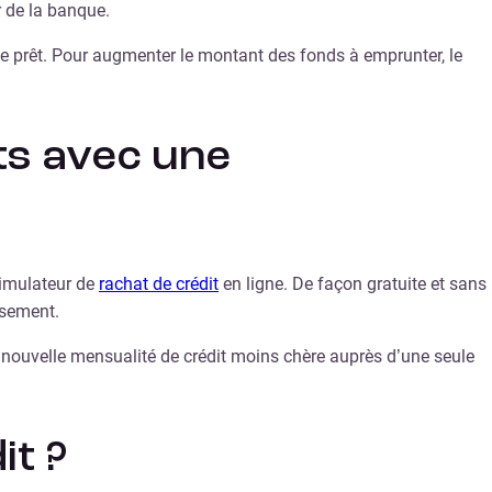
r de la banque.
le prêt. Pour augmenter le montant des fonds à emprunter, le
s avec une
simulateur de
rachat de crédit
en ligne. De façon gratuite et sans
rsement.
e nouvelle mensualité de crédit moins chère auprès d’une seule
it ?