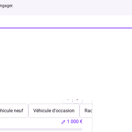
engager.
hicule neuf
Véhicule d'occasion
Rachat de crédits
1 000 €