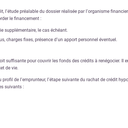
, l’étude préalable du dossier réalisée par l’organisme financier
rder le financement :
rie supplémentaire, le cas échéant.
nus, charges fixes, présence d’un apport personnel éventuel.
…
soit suffisante pour couvrir les fonds des crédits à renégocier.
t de vie.
du profil de l’emprunteur, l’étape suivante du rachat de crédit hyp
es suivants :