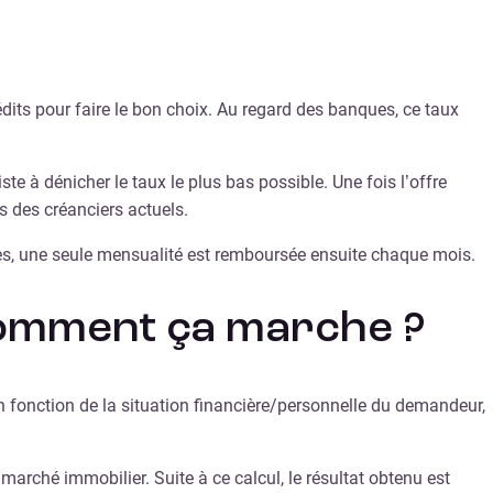
édits pour faire le bon choix. Au regard des banques, ce taux
te à dénicher le taux le plus bas possible. Une fois l’offre
s des créanciers actuels.
es, une seule mensualité est remboursée ensuite chaque mois.
 comment ça marche ?
 En fonction de la situation financière/personnelle du demandeur,
 marché immobilier. Suite à ce calcul, le résultat obtenu est