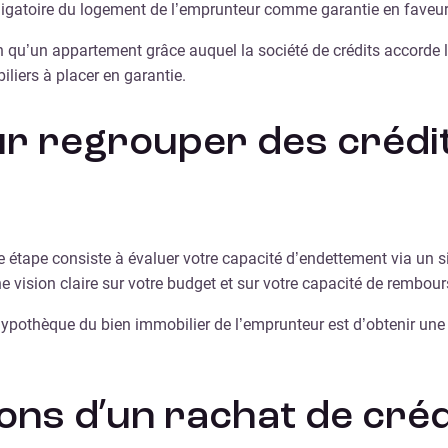
obligatoire du logement de l’emprunteur comme garantie en faveu
n qu’un appartement grâce auquel la société de crédits accorde 
liers à placer en garantie.
 regrouper des crédit
e étape consiste à évaluer votre capacité d’endettement via un 
e vision claire sur votre budget et sur votre capacité de rembou
c hypothèque du bien immobilier de l’emprunteur est d’obtenir un
ions d’un rachat de créd