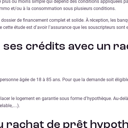
plus ou moins simple qui dépend des conditions appliquées par l
 immo et/ou à la consommation sous plusieurs conditions.
 dossier de financement complet et solide. À réception, les banq
 de cette étude est d’avoir l’assurance que les souscripteurs sont
 ses crédits avec un ra
 personne âgée de 18 à 85 ans. Pour que la demande soit éligible
placer le logement en garantie sous forme d’hypothèque. Au-delà d
elable,…).
du rachat de prêt hypoth