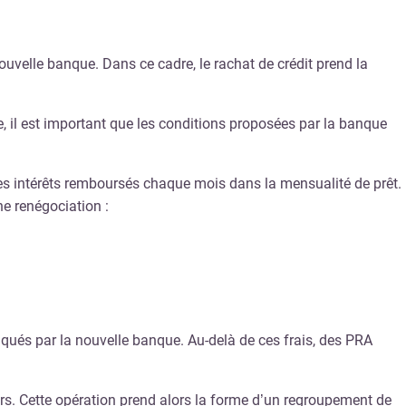
uvelle banque. Dans ce cadre, le rachat de crédit prend la
e, il est important que les conditions proposées par la banque
es intérêts remboursés chaque mois dans la mensualité de prêt.
ne renégociation :
iqués par la nouvelle banque. Au-delà de ces frais, des PRA
urs. Cette opération prend alors la forme d’un regroupement de