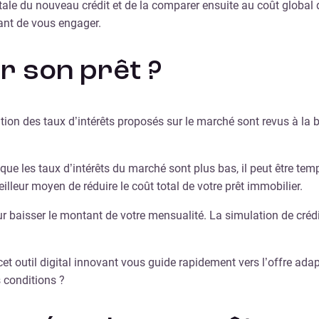
tale du nouveau crédit et de la comparer ensuite au coût global d
ant de vous engager.
r son prêt ?
olution des taux d’intérêts proposés sur le marché sont revus à la
 que les taux d’intérêts du marché sont plus bas, il peut être t
eilleur moyen de réduire le coût total de votre prêt immobilier.
r baisser le montant de votre mensualité. La simulation de créd
et outil digital innovant vous guide rapidement vers l’offre adap
 conditions ?