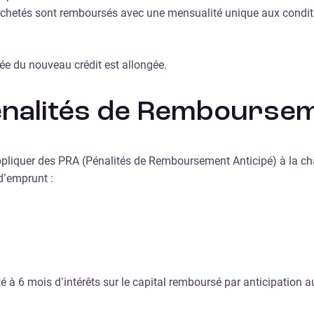
 rachetés sont remboursés avec une mensualité unique aux conditi
ée du nouveau crédit est allongée.
énalités de Remboursem
ppliquer des PRA (Pénalités de Remboursement Anticipé) à la char
d’emprunt :
é à 6 mois d’intérêts sur le capital remboursé par anticipation 