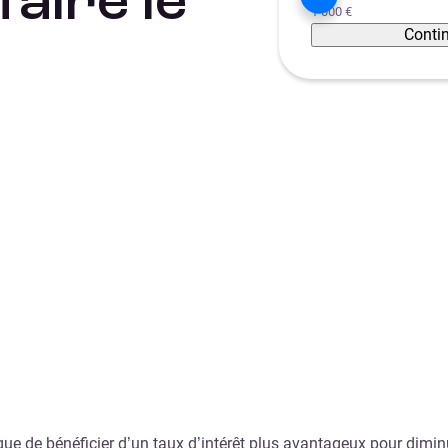
aire le
1 000 €
Conti
e de bénéficier d’un taux d’intérêt plus avantageux pour diminu