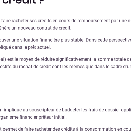
 crédit ?
 faire racheter ses crédits en cours de remboursement par une no
énère un nouveau contrat de crédit.
ouver une situation financière plus stable. Dans cette perspectiv
iqué dans le prêt actuel.
l) est le moyen de réduire significativement la somme totale d
jectifs du rachat de crédit sont les mêmes que dans le cadre d’u
n implique au souscripteur de budgéter les frais de dossier appl
anisme financier prêteur initial.
it permet de faire racheter des crédits à la consommation en co