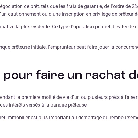
égociation de prêt, tels que les frais de garantie, de l’ordre de 2
n cautionnement ou d’une inscription en privilège de prêteur d
ernative la plus évidente. Ce type d’opération permet d’éviter de
nque prêteuse initiale, l’emprunteur peut faire jouer la concurren
pour faire un rachat de
ndant la première moitié de vie d’un ou plusieurs prêts à faire r
 des intérêts versés à la banque prêteuse.
 prêt immobilier est plus important au démarrage du rembourseme