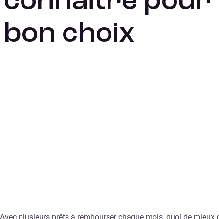
connaître pour f
bon choix
Avec plusieurs prêts à rembourser chaque mois, quoi de mieux qu