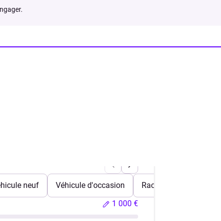
engager.
hicule neuf
Véhicule d'occasion
Rachat de crédits
1 000 €