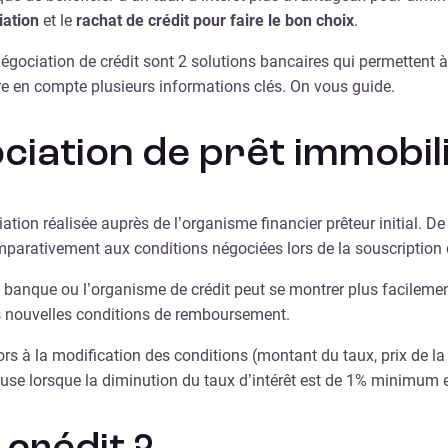
iation
et le
rachat de crédit pour faire le bon choix
.
négociation de crédit sont 2 solutions bancaires qui permettent 
dre en compte plusieurs informations clés. On vous guide.
ciation de prêt immobili
ation réalisée auprès de l’organisme financier prêteur initial. De
mparativement aux conditions négociées lors de la souscription 
banque ou l’organisme de crédit peut se montrer plus facilement 
es nouvelles conditions de remboursement.
s à la modification des conditions (montant du taux, prix de la 
se lorsque la diminution du taux d’intérêt est de 1% minimum ent