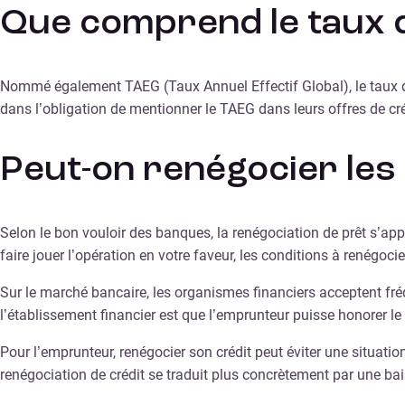
Que comprend le taux d
Nommé également TAEG (Taux Annuel Effectif Global), le taux d’i
dans l’obligation de mentionner le TAEG dans leurs offres de cré
Peut-on renégocier les 
Selon le bon vouloir des banques, la renégociation de prêt s’ap
faire jouer l’opération en votre faveur, les conditions à renégo
Sur le marché bancaire, les organismes financiers acceptent fré
l’établissement financier est que l’emprunteur puisse honorer 
Pour l’emprunteur, renégocier son crédit peut éviter une situati
renégociation de crédit se traduit plus concrètement par une bai