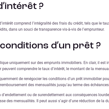
’intérêt ?
ntérêt comprend l’intégralité des frais du crédit, tels que le 
dits, dans un souci de transparence vis-à-vis de l’emprunteur.
conditions d’un prêt ?
plique uniquement sur des emprunts immobiliers. En clair, il est
cier peuvent comprendre le taux d’intérêt, le montant de la mensu
quemment de renégocier les conditions d’un prêt immobilier pour 
le remboursement des mensualités jusqu’au terme des échéances s
on d’endettement ou de surendettement aux conséquences lourdes e
sse des mensualités. Il peut aussi s’agir d’une réduction de la d