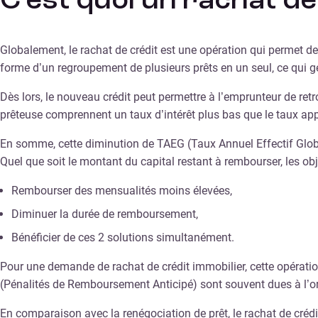
C’est quoi un rachat de
Globalement, le rachat de crédit est une opération qui permet de
forme d’un regroupement de plusieurs prêts en un seul, ce qui g
Dès lors, le nouveau crédit peut permettre à l’emprunteur de retr
prêteuse comprennent un taux d’intérêt plus bas que le taux appl
En somme, cette diminution de TAEG (Taux Annuel Effectif Globa
Quel que soit le montant du capital restant à rembourser, les ob
Rembourser des mensualités moins élevées,
Diminuer la durée de remboursement,
Bénéficier de ces 2 solutions simultanément.
Pour une demande de rachat de crédit immobilier, cette opératio
(Pénalités de Remboursement Anticipé) sont souvent dues à l’org
En comparaison avec la renégociation de prêt, le rachat de créd