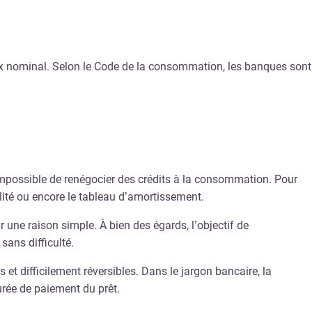
taux nominal. Selon le Code de la consommation, les banques sont
 impossible de renégocier des crédits à la consommation. Pour
alité ou encore le tableau d’amortissement.
une raison simple. À bien des égards, l’objectif de
ans difficulté.
t difficilement réversibles. Dans le jargon bancaire, la
urée de paiement du prêt.