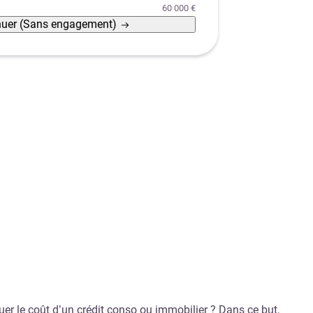
60 000 €
nuer
(Sans engagement)
er le coût d’un crédit conso ou immobilier ? Dans ce but,