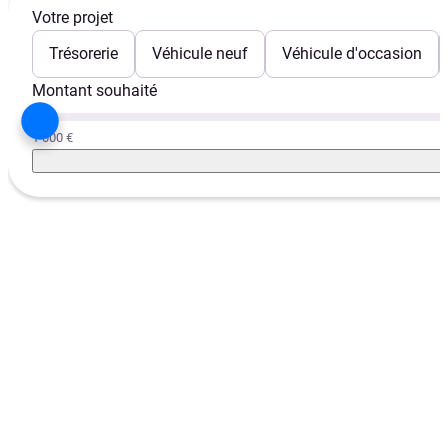
Votre projet
Trésorerie
Véhicule neuf
Véhicule d'occasion
Montant souhaité
1 000 €