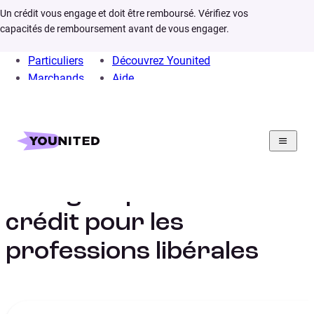
Un crédit vous engage et doit être remboursé. Vérifiez vos
capacités de remboursement avant de vous engager.
Particuliers
Découvrez Younited
Marchands
Aide
Home
Rachat de crédit
Situation
Rachat credit profession liberale
Le regroupement de
crédit pour les
professions libérales