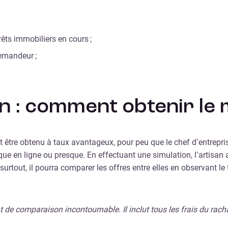
ts immobiliers en cours ;
demandeur ;
n : comment obtenir le m
t être obtenu à taux avantageux, pour peu que le chef d’entrepri
nque en ligne ou presque. En effectuant une simulation, l’artisan
 surtout, il pourra comparer les offres entre elles en observant 
 de comparaison incontournable. Il inclut tous les frais du rach