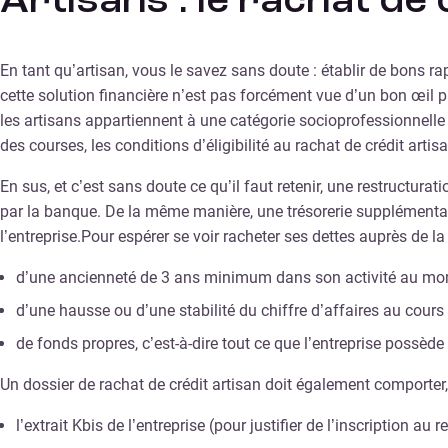
Artisans : le rachat de
En tant qu’artisan, vous le savez sans doute : établir de bons ra
cette solution financière n’est pas forcément vue d’un bon œil pa
les artisans appartiennent à une catégorie socioprofessionnelle 
des courses, les conditions d’éligibilité au rachat de crédit art
En sus, et c’est sans doute ce qu’il faut retenir, une restructu
par la banque. De la même manière, une trésorerie supplémentaire
l’entreprise.Pour espérer se voir racheter ses dettes auprès de l
d’une ancienneté de 3 ans minimum dans son activité au mo
d’une hausse ou d’une stabilité du chiffre d’affaires au cours 
de fonds propres, c’est-à-dire tout ce que l’entreprise possède 
Un dossier de rachat de crédit artisan doit également comporter, 
l’extrait Kbis de l’entreprise (pour justifier de l’inscription au