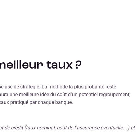
eilleur taux ?
se use de stratégie. La méthode la plus probante reste
 aura une meilleure idée du coût d’un potentiel regroupement,
le taux pratiqué par chaque banque.
at de crédit (taux nominal, coût de l’assurance éventuelle…) et