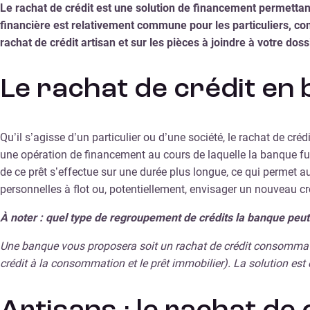
Le rachat de crédit est une solution de financement permettan
financière est relativement commune pour les particuliers, comm
rachat de crédit artisan et sur les pièces à joindre à votre dossi
Le rachat de crédit en 
Qu’il s’agisse d’un particulier ou d’une société, le rachat de cr
une opération de financement au cours de laquelle la banque fu
de ce prêt s’effectue sur une durée plus longue, ce qui permet a
personnelles à flot ou, potentiellement, envisager un nouveau cré
À noter : quel type de regroupement de crédits la banque peut
Une banque vous proposera soit un rachat de crédit consommatio
crédit à la consommation et le prêt immobilier). La solution est d