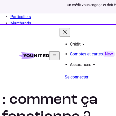
Un crédit vous engage et doit 
Particuliers
Marchands
Crédit
Home
Rachat de crédit
Situation
Rachat de cré
Comptes et cartes
New
Assurances
Se connecter
Rachat de crédi
: comment ça