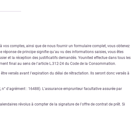
r à vos comptes, ainsi que de nous fournir un formulaire complet, vous obtenez
 réponse de principe signifie qu’au vu des informations saisies, vous êtes
sier et la réception des justificatifs demandés. Younited effectue dans tous les
rément final au sens de l’article L.312-24 du Code de la Consommation.
tre versés avant l’expiration du délai de rétractation. Ils seront donc versés à
PR, n° d’agrément : 16488). L’assurance emprunteur facultative assurée par
lendaires révolus à compter de la signature de l’offre de contrat de prêt. Si