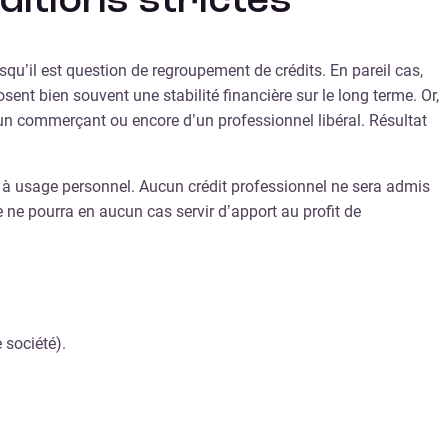
ditions strictes
squ’il est question de regroupement de crédits. En pareil cas,
sent bien souvent une stabilité financière sur le long terme. Or,
d’un commerçant ou encore d’un professionnel libéral. Résultat
ts à usage personnel. Aucun crédit professionnel ne sera admis
e ne pourra en aucun cas servir d’apport au profit de
 société).