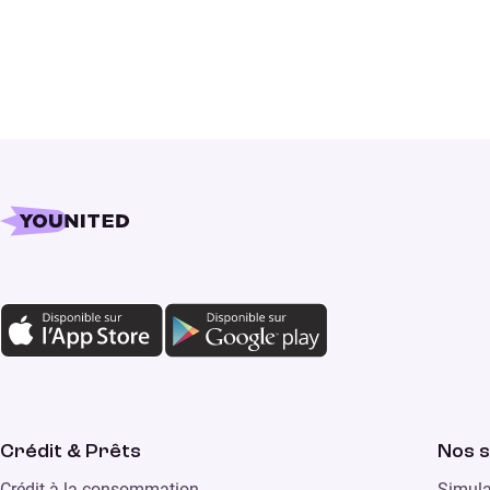
Crédit & Prêts
Nos s
Crédit à la consommation
Simula