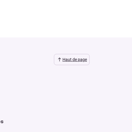
Haut de page
es