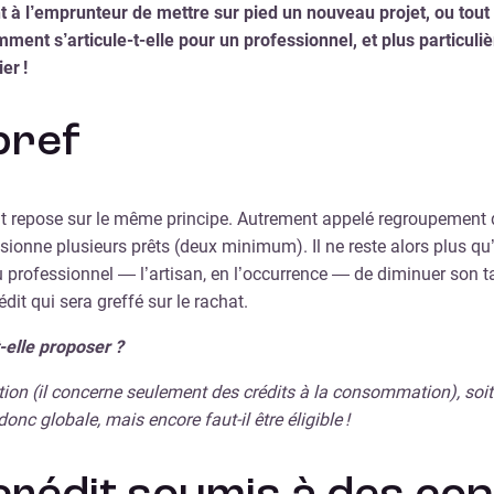
t à l’emprunteur de mettre sur pied un nouveau projet, ou tout
ent s’articule-t-elle pour un professionnel, et plus particuliè
er !
bref
édit repose sur le même principe. Autrement appelé regroupement de
sionne plusieurs prêts (deux minimum). Il ne reste alors plus q
u professionnel — l’artisan, en l’occurrence — de diminuer son t
dit qui sera greffé sur le rachat.
-elle proposer ?
n (il concerne seulement des crédits à la consommation), soit 
onc globale, mais encore faut-il être éligible !