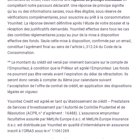
complétant notre parcours déclaratif. Une réponse de principe signifie
qu’au vu des informations saisies, vous êtes éligible, sous réserve de
vérifications complémentaires, pour souscrire au prêt à la consommation
Younited. La réponse devient définitive après l’étude de votre dossier et la
réception des justificatifs demandés. Younited effectue dans tous les cas
des contrôles réglementaires jusqu’au jour de la mise à disposition
effective des fonds. Seule cette mise à disposition, confirmée par un email,
constitue l’agrément final au sens de l’article L.312-24 du Code de la
Consommation.
** Le montant du crédit est versé par virement bancaire sur le compte de
l’Emprunteur, à condition que le Prêteur ait agréé l’Emprunteur. Les fonds
ne pourront pas être versés avant l’expiration du délai de rétractation. Ils
seront donc versés à compter du 8ème jour calendaire suivant
l’acceptation de l’offre de contrat de crédit, en application des dispositions
légales en vigueur.
Younited Credit est agréé en tant qu’établissement de crédit – Prestataire
de Services d’Investissement par l’Autorité de Contrôle Prudentiel et de
Résolution (ACPR, n° d’agrément : 16488). L’assurance emprunteur
facultative assurée par MetLife Europe d.a.c. et MetLife Europe Insurance
d.a.c. est distribuée par Younited en qualité d’intermédiaire en assurance
inscrit à l’ORIAS sous le n° 11061269