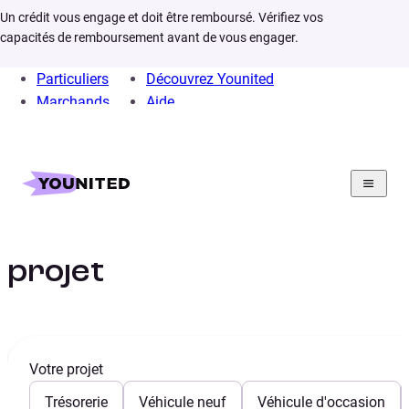
Un crédit vous engage et doit être remboursé. Vérifiez vos
capacités de remboursement avant de vous engager.
Particuliers
Découvrez Younited
Marchands
Aide
Home
Crédit Consommation
Crédit Auto
Projet
Crédit Auto : Mon
projet
Votre projet
Trésorerie
Véhicule neuf
Véhicule d'occasion