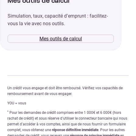
Mes outils de calcul
Simulation, taux, capacité d’emprunt : facilitez-
vous la vie avec nos outils.
Mes outils de calcul
Un crédit vous engage et doit être remboursé. Vérifiez vos capacités de
remboursement avant de vous engager.
YOU = vous
*
Pour les demandes de crédit comprises entre 1 000€ et 6 000€ (hors
rachat de crédit) et sous réserve d’utiliser le connecteur bancaire qui nous
permet d’accéder à vos comptes, ainsi que de nous fournir un formulaire
complet, vous obtenez une
réponse définitive immédiate
. Pour les autres
demandes de crédit, vous recevez une
réponse de principe immédiate
en