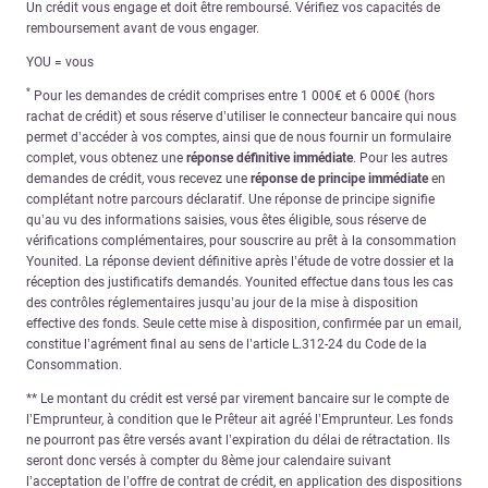
Un crédit vous engage et doit être remboursé. Vérifiez vos capacités de
remboursement avant de vous engager.
YOU = vous
*
Pour les demandes de crédit comprises entre 1 000€ et 6 000€ (hors
rachat de crédit) et sous réserve d’utiliser le connecteur bancaire qui nous
permet d’accéder à vos comptes, ainsi que de nous fournir un formulaire
complet, vous obtenez une
réponse définitive immédiate
. Pour les autres
demandes de crédit, vous recevez une
réponse de principe immédiate
en
complétant notre parcours déclaratif. Une réponse de principe signifie
qu’au vu des informations saisies, vous êtes éligible, sous réserve de
vérifications complémentaires, pour souscrire au prêt à la consommation
Younited. La réponse devient définitive après l’étude de votre dossier et la
réception des justificatifs demandés. Younited effectue dans tous les cas
des contrôles réglementaires jusqu’au jour de la mise à disposition
effective des fonds. Seule cette mise à disposition, confirmée par un email,
constitue l’agrément final au sens de l’article L.312-24 du Code de la
Consommation.
** Le montant du crédit est versé par virement bancaire sur le compte de
l’Emprunteur, à condition que le Prêteur ait agréé l’Emprunteur. Les fonds
ne pourront pas être versés avant l’expiration du délai de rétractation. Ils
seront donc versés à compter du 8ème jour calendaire suivant
l’acceptation de l’offre de contrat de crédit, en application des dispositions