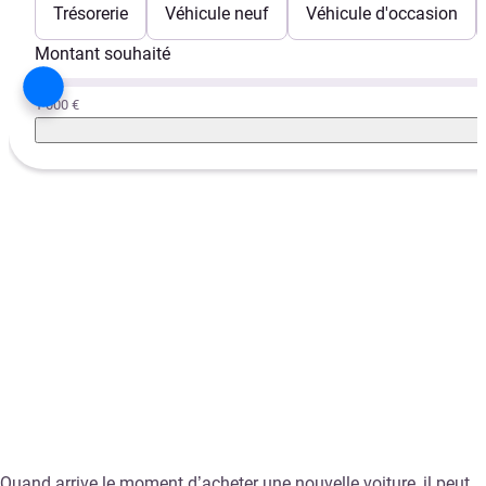
Trésorerie
Véhicule neuf
Véhicule d'occasion
Montant souhaité
1 000 €
Quand arrive le moment d’acheter une nouvelle voiture, il peut