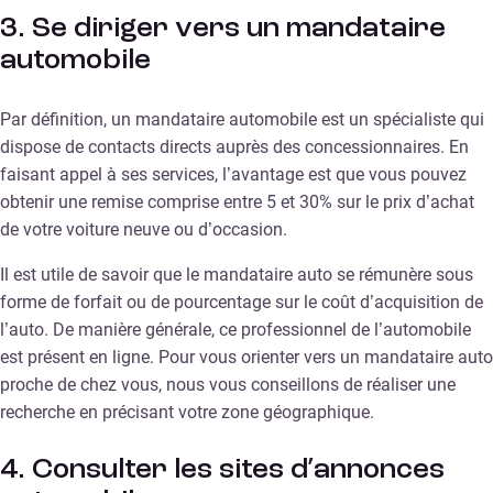
3. Se diriger vers un mandataire
automobile
Par définition, un mandataire automobile est un spécialiste qui
dispose de contacts directs auprès des concessionnaires. En
faisant appel à ses services, l’avantage est que vous pouvez
obtenir une remise comprise entre 5 et 30% sur le prix d’achat
de votre voiture neuve ou d’occasion.
Il est utile de savoir que le mandataire auto se rémunère sous
forme de forfait ou de pourcentage sur le coût d’acquisition de
l’auto. De manière générale, ce professionnel de l’automobile
est présent en ligne. Pour vous orienter vers un mandataire auto
proche de chez vous, nous vous conseillons de réaliser une
recherche en précisant votre zone géographique.
4. Consulter les sites d’annonces