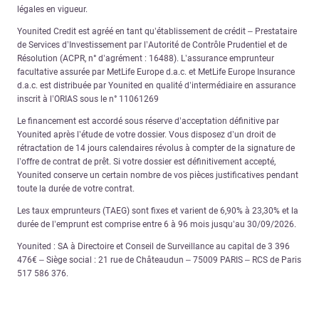
légales en vigueur.
Younited Credit est agréé en tant qu’établissement de crédit – Prestataire
de Services d’Investissement par l’Autorité de Contrôle Prudentiel et de
Résolution (ACPR, n° d’agrément : 16488). L’assurance emprunteur
facultative assurée par MetLife Europe d.a.c. et MetLife Europe Insurance
d.a.c. est distribuée par Younited en qualité d’intermédiaire en assurance
inscrit à l’ORIAS sous le n° 11061269
Le financement est accordé sous réserve d’acceptation définitive par
Younited après l’étude de votre dossier. Vous disposez d’un droit de
rétractation de 14 jours calendaires révolus à compter de la signature de
l’offre de contrat de prêt. Si votre dossier est définitivement accepté,
Younited conserve un certain nombre de vos pièces justificatives pendant
toute la durée de votre contrat.
Les taux emprunteurs (TAEG) sont fixes et varient de 6,90% à 23,30% et la
durée de l’emprunt est comprise entre 6 à 96 mois jusqu’au 30/09/2026.
Younited : SA à Directoire et Conseil de Surveillance au capital de 3 396
476€ – Siège social : 21 rue de Châteaudun – 75009 PARIS – RCS de Paris
517 586 376.