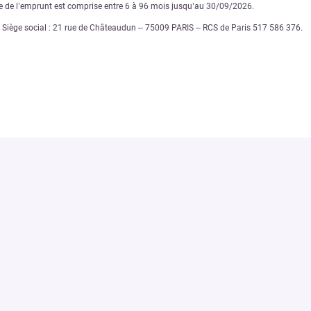
ée de l’emprunt est comprise entre 6 à 96 mois jusqu’au 30/09/2026.
€ – Siège social : 21 rue de Châteaudun – 75009 PARIS – RCS de Paris 517 586 376.