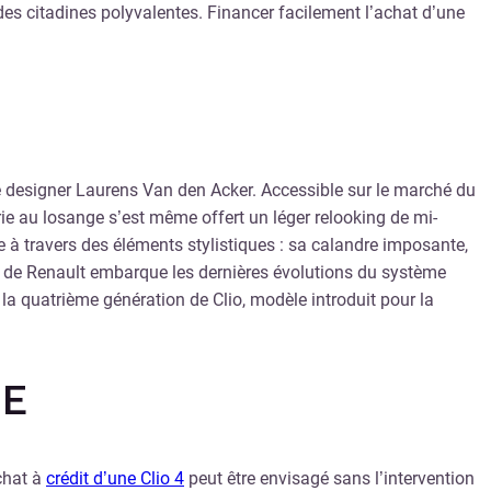
des citadines polyvalentes. Financer facilement l’achat d’une
 le designer Laurens Van den Acker. Accessible sur le marché du
érie au losange s’est même offert un léger relooking de mi-
rime à travers des éléments stylistiques : sa calandre imposante,
ler de Renault embarque les dernières évolutions du système
 la quatrième génération de Clio, modèle introduit pour la
UE
chat à
crédit d’une Clio 4
peut être envisagé sans l’intervention