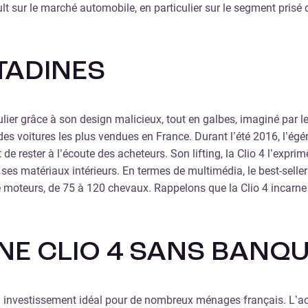
t sur le marché automobile, en particulier sur le segment prisé 
ITADINES
culier grâce à son design malicieux, tout en galbes, imaginé par
e des voitures les plus vendues en France. Durant l’été 2016, l’ég
ut de rester à l’écoute des acheteurs. Son lifting, la Clio 4 l’exp
e ses matériaux intérieurs. En termes de multimédia, le best-sel
 de moteurs, de 75 à 120 chevaux. Rappelons que la Clio 4 incarne
UNE CLIO 4 SANS BANQ
un investissement idéal pour de nombreux ménages français. L’a