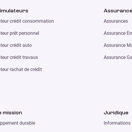
imulateurs
Assuranc
teur crédit consommation
Assurances
teur prêt personnel
Assurance Em
teur crédit auto
Assurance Ma
teur crédit travaux
Assurance Ga
teur rachat de crédit
 mission
Juridique
ppement durable
Informations 