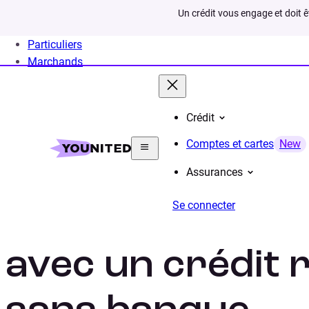
Un crédit vous engage et doit 
Particuliers
Marchands
Crédit
Home
Crédit Consommation
Crédit Auto
Projet
Comptes et cartes
New
Assurances
Se connecter
Financer votre 
avec un crédit 