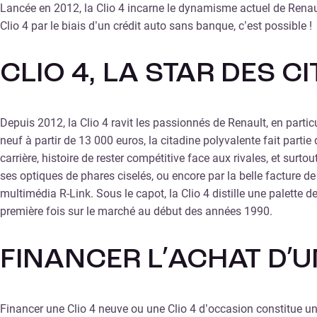
Lancée en 2012, la Clio 4 incarne le dynamisme actuel de Renaul
Clio 4 par le biais d’un crédit auto sans banque, c’est possible !
CLIO 4, LA STAR DES C
Depuis 2012, la Clio 4 ravit les passionnés de Renault, en parti
neuf à partir de 13 000 euros, la citadine polyvalente fait parti
carrière, histoire de rester compétitive face aux rivales, et surto
ses optiques de phares ciselés, ou encore par la belle facture d
multimédia R-Link. Sous le capot, la Clio 4 distille une palette
première fois sur le marché au début des années 1990.
FINANCER L’ACHAT D’
Financer une Clio 4 neuve ou une Clio 4 d’occasion constitue 