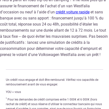
assurer le financement de l’achat d’un van Westfalia
d’occasion ou neuf à l’aide d’un
crédit voiture rapide
et sans
banque avec ou sans apport : financement jusqu’à 100 % du
coût total, réponse sous 24 ou 48h, possibilité d’étaler les
remboursements sur une durée allant de 12 à 72 mois. Le tout
à taux fixe – de quoi éviter les mauvaises surprises. Pas besoin
de justificatifs : lancez une simulation de crédits à la
consommation pour déterminer votre capacité d’emprunt et
prenez le volant d’une Volkswagen Westfalia avec un prêt !
Un crédit vous engage et doit être remboursé. Vérifiez vos capacités de
remboursement avant de vous engager.
YOU = vous
*
Pour les demandes de crédit comprises entre 1 000€ et 6 000€ (hors
rachat de crédit) et sous réserve d’utiliser le connecteur bancaire qui nous
permet d’accéder à vos comptes, ainsi que de nous fournir un formulaire