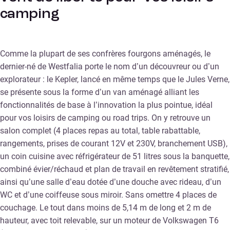
camping
Comme la plupart de ses confrères fourgons aménagés, le
dernier-né de Westfalia porte le nom d’un découvreur ou d’un
explorateur : le Kepler, lancé en même temps que le Jules Verne,
se présente sous la forme d’un van aménagé alliant les
fonctionnalités de base à l’innovation la plus pointue, idéal
pour vos loisirs de camping ou road trips. On y retrouve un
salon complet (4 places repas au total, table rabattable,
rangements, prises de courant 12V et 230V, branchement USB),
un coin cuisine avec réfrigérateur de 51 litres sous la banquette,
combiné évier/réchaud et plan de travail en revêtement stratifié,
ainsi qu’une salle d’eau dotée d’une douche avec rideau, d’un
WC et d’une coiffeuse sous miroir. Sans omettre 4 places de
couchage. Le tout dans moins de 5,14 m de long et 2 m de
hauteur, avec toit relevable, sur un moteur de Volkswagen T6