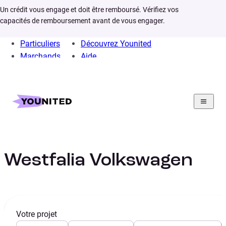
Un crédit vous engage et doit être remboursé. Vérifiez vos
capacités de remboursement avant de vous engager.
Particuliers
Découvrez Younited
Marchands
Aide
Home
Crédit Consommation
Crédit Auto
Projet
Financer son Van Westfalia Volkswagen
Financer votre Van
Westfalia Volkswagen
Votre projet