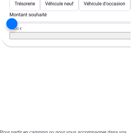
Trésorerie
Véhicule neuf
Véhicule d'occasion
Montant souhaité
1 000 €
Pour partir en camping ou pour vous accompagner dans vos