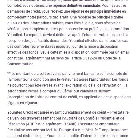
complet, vous obtenez une
réponse définitive immédiate
. Pour les autres
demandes de crédit, vous recevez une
réponse de principe immédiate
en
complétant notre parcours déclaratif. Une réponse de principe signifie
qu’au vu des informations saisies, vous êtes éligible, sous réserve de
vérifications complémentaires, pour souscrire au prêt à la consommation
Younited. La réponse devient définitive après l’étude de votre dossier et la
réception des justificatifs demandés. Younited effectue dans tous les cas
des contrôles réglementaires jusqu’au jour de la mise à disposition
effective des fonds. Seule cette mise à disposition, confirmée par un email,
constitue l’agrément final au sens de l’article L.312-24 du Code de la
Consommation.
** Le montant du crédit est versé par virement bancaire sur le compte de
l’Emprunteur, à condition que le Prêteur ait agréé l’Emprunteur. Les fonds
ne pourront pas être versés avant l’expiration du délai de rétractation. Ils
seront donc versés à compter du 8ème jour calendaire suivant
l’acceptation de l’offre de contrat de crédit, en application des dispositions
légales en vigueur.
Younited Credit est agréé en tant qu’établissement de crédit – Prestataire
de Services d’Investissement par l’Autorité de Contrôle Prudentiel et de
Résolution (ACPR, n° d’agrément : 16488). L’assurance emprunteur
facultative assurée par MetLife Europe d.a.c. et MetLife Europe Insurance
d.a.c. est distribuée par Younited en qualité d’intermédiaire en assurance