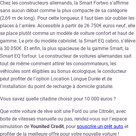
Chez les constructeurs allemands, la Smart Fortwo s’affirme
sans aucun débat comme la plus compacte de sa catégorie
(2,69 m de long). Pour cette longueur, il faut bien sûr oublier les
places à l’arrière. Accessible à partir de 26 750€ euros neuf, elle
se place plutôt comme un modèle de voiture confort et haut de
gamme. Le prix du modèle cabriolet, la Smart EQ cabrio, s’élève
à 30 050€. Et enfin, la plus spacieuse de la gamme Smart, la
Smart EQ forfour. Le constructeur de voitures allemandes sait
tout de même comment attirer les consommateurs, les
véhicules sont éligibles au bonus écologique, le conducteur
peut profiter de l’option Location Longue Durée et de
l’installation du point de recharge à domicile gratuite.
Vous savez quelle citadine choisir pour 10 000 euros ?
Que votre voiture de rêve soit une Ford ou une Citroën, avec
boite de vitesses manuelle ou pas, rendez-vous sur l’espace
simulation de
Younited Credit
, pour
souscrire un prêt auto
et
profiter de la meilleure offre pour votre nouvelle voiture !