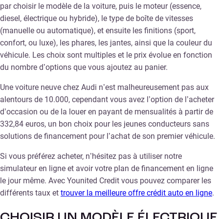
par choisir le modèle de la voiture, puis le moteur (essence,
diesel, électrique ou hybride), le type de boîte de vitesses
(manuelle ou automatique), et ensuite les finitions (sport,
confort, ou luxe), les phares, les jantes, ainsi que la couleur du
véhicule. Les choix sont multiples et le prix évolue en fonction
du nombre d’options que vous ajoutez au panier.
Une voiture neuve chez Audi n’est malheureusement pas aux
alentours de 10.000, cependant vous avez l’option de l’acheter
d’occasion ou de la louer en payant de mensualités à partir de
332,84 euros, un bon choix pour les jeunes conducteurs sans
solutions de financement pour l’achat de son premier véhicule.
Si vous préférez acheter, n’hésitez pas à utiliser notre
simulateur en ligne et avoir votre plan de financement en ligne
le jour même. Avec Younited Credit vous pouvez comparer les
différents taux et
trouver la meilleure offre crédit auto en ligne
.
CHOISIR UN MODÈLE ÉLECTRIQUE