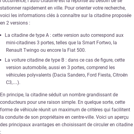
l’occurrence, l’auto citadine est la réponse au besoin de se
stationner rapidement en ville. Pour orienter votre recherche,
voici les informations clés à connaître sur la citadine proposée
en 2 versions :
La citadine de type A : cette version auto correspond aux
mini-citadines 3 portes, telles que la Smart Fortwo, la
Renault Twingo ou encore la Fiat 500.
La voiture citadine de type B : dans ce cas de figure, cette
version automobile, aussi en 3 portes, comprend les
véhicules polyvalents (Dacia Sandero, Ford Fiesta, Citroën
C3,…).
En principe, la citadine séduit un nombre grandissant de
conducteurs pour une raison simple. En quelque sorte, cette
forme de véhicule réunit un maximum de critères qui facilitent
la conduite de son propriétaire en centre-ville. Voici un aperçu
des principaux avantages en choisissant de circuler en citadine
: