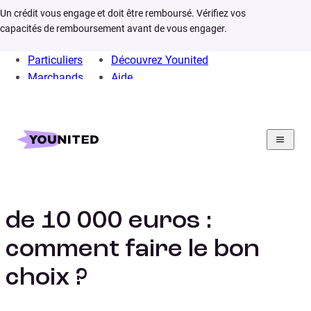
Un crédit vous engage et doit être remboursé. Vérifiez vos
capacités de remboursement avant de vous engager.
Particuliers
Découvrez Younited
Marchands
Aide
Home
Crédit Consommation
Crédit Auto
Projet
Voiture 10000 euros
Acheter une voiture
de 10 000 euros :
comment faire le bon
choix ?