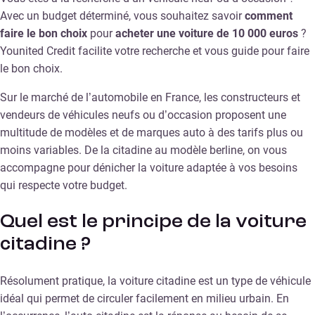
Avec un budget déterminé, vous souhaitez savoir
comment
faire le bon choix
pour
acheter une voiture de 10 000 euros
?
Younited Credit facilite votre recherche et vous guide pour faire
le bon choix.
Sur le marché de l’automobile en France, les constructeurs et
vendeurs de véhicules neufs ou d’occasion proposent une
multitude de modèles et de marques auto à des tarifs plus ou
moins variables. De la citadine au modèle berline, on vous
accompagne pour dénicher la voiture adaptée à vos besoins
qui respecte votre budget.
Quel est le principe de la voiture
citadine ?
Résolument pratique, la voiture citadine est un type de véhicule
idéal qui permet de circuler facilement en milieu urbain. En