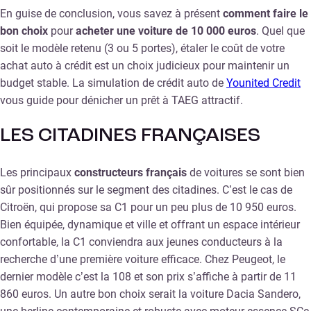
En guise de conclusion, vous savez à présent
comment faire le
bon choix
pour
acheter une voiture de 10 000 euros
. Quel que
soit le modèle retenu (3 ou 5 portes), étaler le coût de votre
achat auto à crédit est un choix judicieux pour maintenir un
budget stable. La simulation de crédit auto de
Younited Credit
vous guide pour dénicher un prêt à TAEG attractif.
LES CITADINES FRANÇAISES
Les principaux
constructeurs français
de voitures se sont bien
sûr positionnés sur le segment des citadines. C’est le cas de
Citroën, qui propose sa C1 pour un peu plus de 10 950 euros.
Bien équipée, dynamique et ville et offrant un espace intérieur
confortable, la C1 conviendra aux jeunes conducteurs à la
recherche d’une première voiture efficace. Chez Peugeot, le
dernier modèle c’est la 108 et son prix s’affiche à partir de 11
860 euros. Un autre bon choix serait la voiture Dacia Sandero,