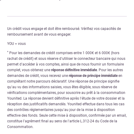
Un crédit vous engage et doit être remboursé. Vérifiez vos capacités de
remboursement avant de vous engager.
YOU = vous
*
Pour les demandes de crédit comprises entre 1 000€ et 6 000€ (hors
rachat de crédit) et sous réserve d’utiliser le connecteur bancaire qui nous
permet d’accéder à vos comptes, ainsi que de nous fournir un formulaire
complet, vous obtenez une
réponse définitive immédiate
. Pour les autres
demandes de crédit, vous recevez une
réponse de principe immédiate
en
complétant notre parcours déclaratif. Une réponse de principe signifie
qu’au vu des informations saisies, vous êtes éligible, sous réserve de
vérifications complémentaires, pour souscrire au prêt à la consommation
Younited. La réponse devient définitive après l’étude de votre dossier et la
réception des justificatifs demandés. Younited effectue dans tous les cas
des contrôles réglementaires jusqu’au jour de la mise à disposition
effective des fonds. Seule cette mise à disposition, confirmée par un email,
constitue l’agrément final au sens de l’article L.312-24 du Code de la
Consommation.