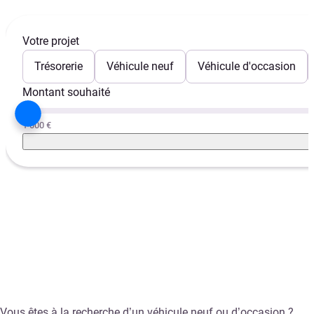
Votre projet
Trésorerie
Véhicule neuf
Véhicule d'occasion
Montant souhaité
1 000 €
Vous êtes à la recherche d’un véhicule neuf ou d’occasion ?