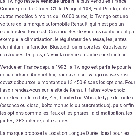
La Twingo reste le
véhicule urbain
le plus vendu en France.
Comme pour la Citroën C1, la Peugeot 108, Fiat Panda, entre
autres modèles à moins de 10.000 euros, la Twingo est une
voiture de la marque automobile Renault, qui n’est pas un
constructeur low cost. Ces modèles de voitures contiennent par
exemple la climatisation, le régulateur de vitesse, les jantes
aluminium, la fonction Bluetooth ou encore les rétroviseurs
électriques. De plus, d’avoir la même garantie constructeur.
Vendue en France depuis 1992, la Twingo est parfaite pour le
milieu urbain. Aujourd’hui, pour avoir la Twingo neuve vous
devez débourser le montant de 13 450 € sans les options. Pour
l’avoir rendez-vous sur le site de Renault, faites votre choix
entre les modèles Life, Zen, Limited ou Vibes, le type de moteur
(essence ou diesel, boîte manuelle ou automatique), puis enfin
les options comme les, feux et les phares, la climatisation, les
jantes, GPS intégré, entre autres…
La marque propose la Location Longue Durée, idéal pour les