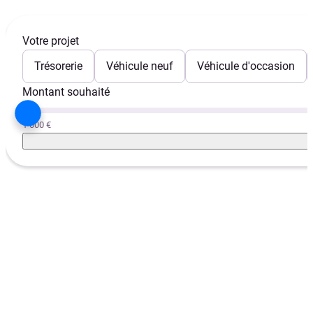
Votre projet
Trésorerie
Véhicule neuf
Véhicule d'occasion
Montant souhaité
1 000 €