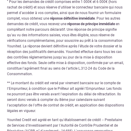
*
Pour les demandes de crédit comprises entre 1 000€ et 6 000€ (hors
rachat de crédit) et sous réserve d’utiliser le connecteur bancaire qui nous
permet d’accéder à vos comptes, ainsi que de nous fournir un formulaire
complet, vous obtenez une
réponse définitive immédiate
. Pour les autres
demandes de crédit, vous recevez une
réponse de principe immédiate
en
complétant notre parcours déclaratif. Une réponse de principe signifie
qu’au vu des informations saisies, vous êtes éligible, sous réserve de
vérifications complémentaires, pour souscrire au prêt à la consommation
Younited. La réponse devient définitive après l’étude de votre dossier et la
réception des justificatifs demandés. Younited effectue dans tous les cas
des contrôles réglementaires jusqu’au jour de la mise à disposition
effective des fonds. Seule cette mise à disposition, confirmée par un email,
constitue l’agrément final au sens de l’article L.312-24 du Code de la
Consommation.
** Le montant du crédit est versé par virement bancaire sur le compte de
l’Emprunteur, à condition que le Prêteur ait agréé l’Emprunteur. Les fonds
ne pourront pas être versés avant l’expiration du délai de rétractation. Ils
seront donc versés à compter du 8ème jour calendaire suivant
l’acceptation de l’offre de contrat de crédit, en application des dispositions
légales en vigueur.
Younited Credit est agréé en tant qu’établissement de crédit – Prestataire
de Services d’Investissement par l’Autorité de Contrôle Prudentiel et de