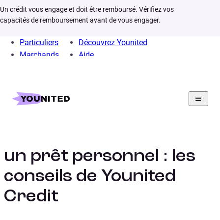
Un crédit vous engage et doit être remboursé. Vérifiez vos
capacités de remboursement avant de vous engager.
Particuliers
Découvrez Younited
Marchands
Aide
Home
Crédit Consommation
Prêt Personnel
Infos
Comment fonctionne prêt personnel
Comment fonctionne
un prêt personnel : les
conseils de Younited
Credit