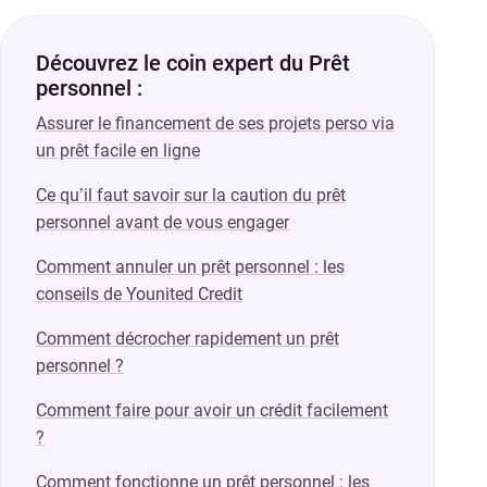
Découvrez le coin expert du Prêt
personnel :
Assurer le financement de ses projets perso via
un prêt facile en ligne
Ce qu’il faut savoir sur la caution du prêt
personnel avant de vous engager
Comment annuler un prêt personnel : les
conseils de Younited Credit
Comment décrocher rapidement un prêt
personnel ?
Comment faire pour avoir un crédit facilement
?
Comment fonctionne un prêt personnel : les