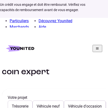
Un crédit vous engage et doit être remboursé. Vérifiez vos
capacités de remboursement avant de vous engager.
Particuliers
Découvrez Younited
Marchands
Aide
Home
Crédit Consommation
Prêt Personnel
Infos
Prêt personnel : Mon
coin expert
Votre projet
Trésorerie
Véhicule neuf
Véhicule d'occasion