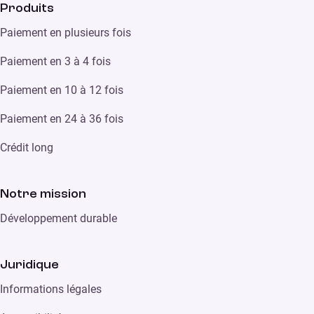
Produits
Paiement en plusieurs fois
Paiement en 3 à 4 fois
Paiement en 10 à 12 fois
Paiement en 24 à 36 fois
Crédit long
Notre mission
Développement durable
Juridique
Informations légales