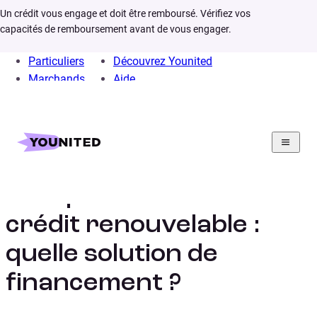
Un crédit vous engage et doit être remboursé. Vérifiez vos
capacités de remboursement avant de vous engager.
Particuliers
Découvrez Younited
Marchands
Aide
Home
Crédit Consommation
Prêt Personnel
Infos
Pret personnel ou credit revolving
Prêt personnel vs
crédit renouvelable :
quelle solution de
financement ?