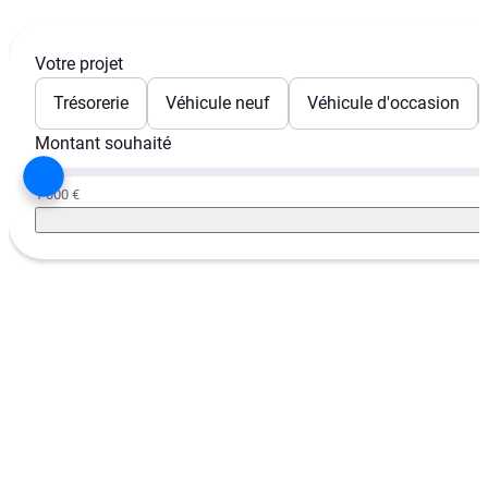
Votre projet
Trésorerie
Véhicule neuf
Véhicule d'occasion
Montant souhaité
1 000 €