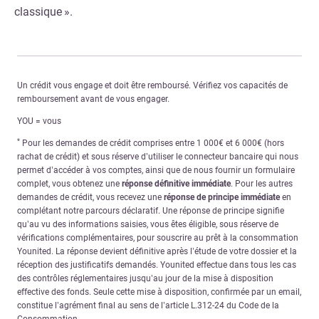
classique ».
Un crédit vous engage et doit être remboursé. Vérifiez vos capacités de
remboursement avant de vous engager.
YOU = vous
*
Pour les demandes de crédit comprises entre 1 000€ et 6 000€ (hors
rachat de crédit) et sous réserve d’utiliser le connecteur bancaire qui nous
permet d’accéder à vos comptes, ainsi que de nous fournir un formulaire
complet, vous obtenez une
réponse définitive immédiate
. Pour les autres
demandes de crédit, vous recevez une
réponse de principe immédiate
en
complétant notre parcours déclaratif. Une réponse de principe signifie
qu’au vu des informations saisies, vous êtes éligible, sous réserve de
vérifications complémentaires, pour souscrire au prêt à la consommation
Younited. La réponse devient définitive après l’étude de votre dossier et la
réception des justificatifs demandés. Younited effectue dans tous les cas
des contrôles réglementaires jusqu’au jour de la mise à disposition
effective des fonds. Seule cette mise à disposition, confirmée par un email,
constitue l’agrément final au sens de l’article L.312-24 du Code de la