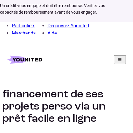
Un crédit vous engage et doit être remboursé. Vérifiez vos
capacités de remboursement avant de vous engager.
Particuliers
Découvrez Younited
Marchands
Aide
Home
Crédit Consommation
Prêt Personnel
Infos
Pret personnel rapide
Assurer le
financement de ses
projets perso via un
prêt facile en ligne