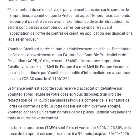
Consommation.
** Le montant du crédit est versé par virement bancaire sur le compte de
l’Emprunteur, à condition que le Prêteur ait agréé l’Emprunteur. Les fonds
ne pourront pas être versés avant l’expiration du délai de rétractation. Ils
seront donc versés à compter du 8ème jour calendaire suivant
l’acceptation de l’offre de contrat de crédit, en application des dispositions
légales en vigueur.
Younited Credit est agréé en tant qu’établissement de crédit – Prestataire
de Services d’Investissement par l’Autorité de Contrôle Prudentiel et de
Résolution (ACPR, n° d’agrément : 16488). L’assurance emprunteur
facultative assurée par MetLife Europe d.a.c. et MetLife Europe Insurance
d.a.c. est distribuée par Younited en qualité d’intermédiaire en assurance
inscrit à l’ORIAS sous le n° 11061269
Le financement est accordé sous réserve d’acceptation définitive par
Younited après l’étude de votre dossier. Vous disposez d’un droit de
rétractation de 14 jours calendaires révolus à compter de la signature de
l’offre de contrat de prêt. Si votre dossier est définitivement accepté,
Younited conserve un certain nombre de vos pièces justificatives pendant
toute la durée de votre contrat.
Les taux emprunteurs (TAEG) sont fixes et varient de 6,90% à 23,30% et la
durée de l’emprunt est comprise entre 6 à 96 mois jusqu’au 30/09/2026.