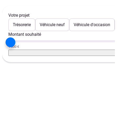
Votre projet
Trésorerie
Véhicule neuf
Véhicule d'occasion
Montant souhaité
1 000 €