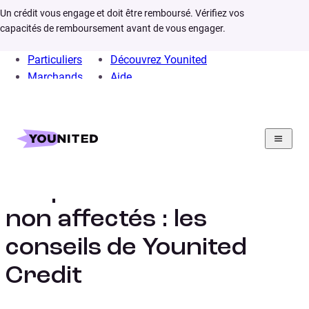
Un crédit vous engage et doit être remboursé. Vérifiez vos
capacités de remboursement avant de vous engager.
Particuliers
Découvrez Younited
Marchands
Aide
Home
Crédit Consommation
Prêt Personnel
Infos
Prêts crédits non affectés
Les prêts ou crédits
non affectés : les
conseils de Younited
Credit