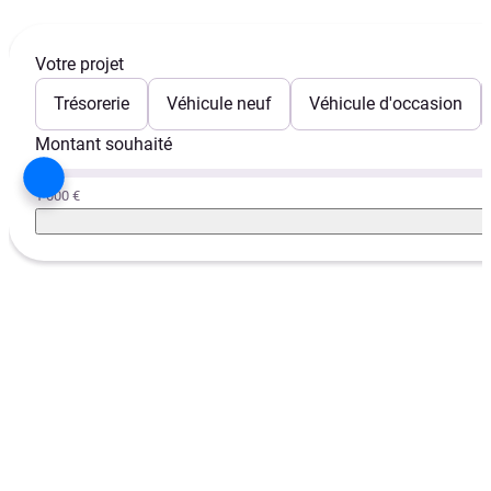
Votre projet
Trésorerie
Véhicule neuf
Véhicule d'occasion
Montant souhaité
1 000 €