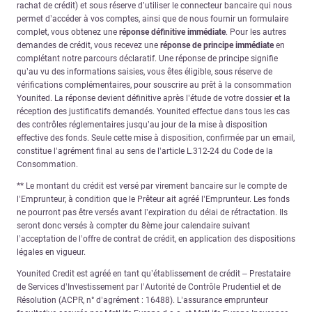
rachat de crédit) et sous réserve d’utiliser le connecteur bancaire qui nous
permet d’accéder à vos comptes, ainsi que de nous fournir un formulaire
complet, vous obtenez une
réponse définitive immédiate
. Pour les autres
demandes de crédit, vous recevez une
réponse de principe immédiate
en
complétant notre parcours déclaratif. Une réponse de principe signifie
qu’au vu des informations saisies, vous êtes éligible, sous réserve de
vérifications complémentaires, pour souscrire au prêt à la consommation
Younited. La réponse devient définitive après l’étude de votre dossier et la
réception des justificatifs demandés. Younited effectue dans tous les cas
des contrôles réglementaires jusqu’au jour de la mise à disposition
effective des fonds. Seule cette mise à disposition, confirmée par un email,
constitue l’agrément final au sens de l’article L.312-24 du Code de la
Consommation.
** Le montant du crédit est versé par virement bancaire sur le compte de
l’Emprunteur, à condition que le Prêteur ait agréé l’Emprunteur. Les fonds
ne pourront pas être versés avant l’expiration du délai de rétractation. Ils
seront donc versés à compter du 8ème jour calendaire suivant
l’acceptation de l’offre de contrat de crédit, en application des dispositions
légales en vigueur.
Younited Credit est agréé en tant qu’établissement de crédit – Prestataire
de Services d’Investissement par l’Autorité de Contrôle Prudentiel et de
Résolution (ACPR, n° d’agrément : 16488). L’assurance emprunteur