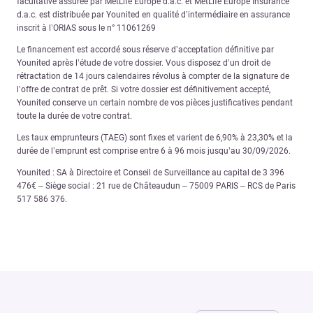
facultative assurée par MetLife Europe d.a.c. et MetLife Europe Insurance
d.a.c. est distribuée par Younited en qualité d’intermédiaire en assurance
inscrit à l’ORIAS sous le n° 11061269
Le financement est accordé sous réserve d’acceptation définitive par
Younited après l’étude de votre dossier. Vous disposez d’un droit de
rétractation de 14 jours calendaires révolus à compter de la signature de
l’offre de contrat de prêt. Si votre dossier est définitivement accepté,
Younited conserve un certain nombre de vos pièces justificatives pendant
toute la durée de votre contrat.
Les taux emprunteurs (TAEG) sont fixes et varient de 6,90% à 23,30% et la
durée de l’emprunt est comprise entre 6 à 96 mois jusqu’au 30/09/2026.
Younited : SA à Directoire et Conseil de Surveillance au capital de 3 396
476€ – Siège social : 21 rue de Châteaudun – 75009 PARIS – RCS de Paris
517 586 376.