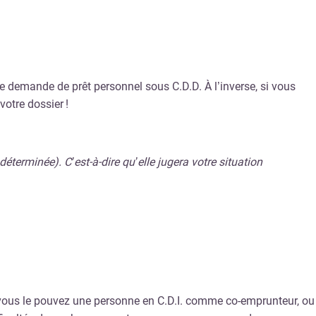
e demande de prêt personnel sous C.D.D. À l’inverse, si vous
votre dossier !
terminée). C’est-à-dire qu’elle jugera votre situation
si vous le pouvez une personne en C.D.I. comme co-emprunteur, ou