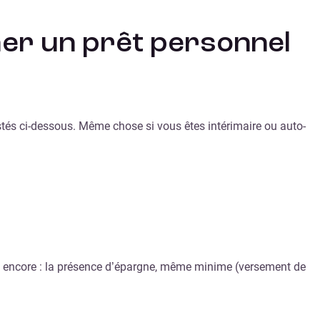
her un prêt personnel
listés ci-dessous. Même chose si vous êtes intérimaire ou auto-
ieux encore : la présence d’épargne, même minime (versement de