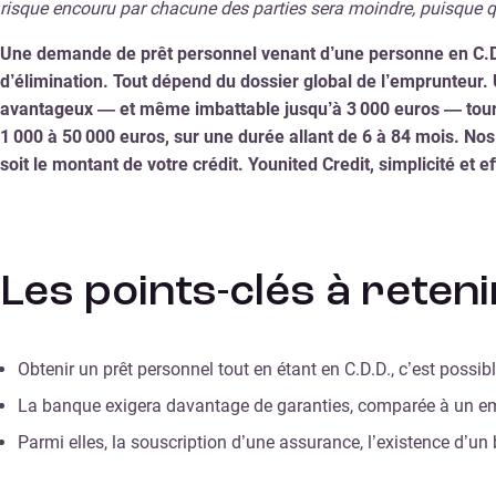
risque encouru par chacune des parties sera moindre, puisque qu
Une demande de prêt personnel venant d’une personne en C.D.D
d’élimination. Tout dépend du dossier global de l’emprunteur.
avantageux — et même imbattable jusqu’à 3 000 euros — tourn
1 000 à 50 000 euros, sur une durée allant de 6 à 84 mois. Nos
soit le montant de votre crédit. Younited Credit, simplicité et eff
Les points-clés à reten
Obtenir un prêt personnel tout en étant en C.D.D., c’est possibl
La banque exigera davantage de garanties, comparée à un em
Parmi elles, la souscription d’une assurance, l’existence d’un