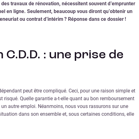
ou des travaux de rénovation, nécessitent souvent d’emprunter
nnel en ligne. Seulement, beaucoup vous diront qu’obtenir un
eneuriat ou contrat d’intérim ? Réponse dans ce dossier !
C.D.D. : une prise de
 indépendant peut être compliqué. Ceci, pour une raison simple et
st risqué. Quelle garantie a-t-elle quant au bon remboursement
uver un autre emploi. Néanmoins, nous vous rassurons sur une
situation dans son ensemble et, sous certaines conditions, elle