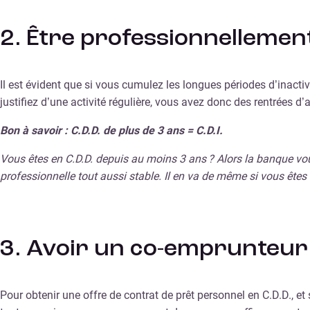
2. Être professionnellement
Il est évident que si vous cumulez les longues périodes d’inacti
justifiez d’une activité régulière, vous avez donc des rentrées d’
Bon à savoir : C.D.D. de plus de 3 ans = C.D.I.
Vous êtes en C.D.D. depuis au moins 3 ans ? Alors la banque vou
professionnelle tout aussi stable. Il en va de même si vous êtes s
3. Avoir un co-emprunteur 
Pour obtenir une offre de contrat de prêt personnel en C.D.D., e