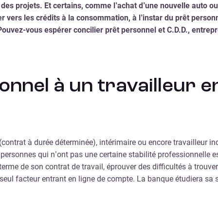
e des projets. Et certains, comme l’achat d’une nouvelle auto 
er vers les crédits à la consommation, à l’instar du prêt perso
ouvez-vous espérer concilier prêt personnel et C.D.D., entrepr
nel à un travailleur en 
D. (contrat à durée déterminée), intérimaire ou encore travailleur
personnes qui n’ont pas une certaine stabilité professionnelle e
 terme de son contrat de travail, éprouver des difficultés à tro
e seul facteur entrant en ligne de compte. La banque étudiera sa 