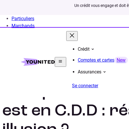
Un crédit vous engage et doit 
Particuliers
Marchands
Crédit
Home
Crédit Consommation
Prêt Personnel
Si
Comptes et cartes
New
Assurances
Se connecter
Prêt personnel
est en C.D.D : ré