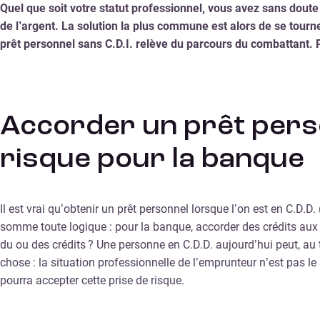
Quel que soit votre statut professionnel, vous avez sans dout
de l’argent. La solution la plus commune est alors de se tourn
prêt personnel sans C.D.I. relève du parcours du combattant. P
Accorder un prêt person
risque pour la banque
Il est vrai qu’obtenir un prêt personnel lorsque l’on est en C.D.
somme toute logique : pour la banque, accorder des crédits aux 
du ou des crédits ? Une personne en C.D.D. aujourd’hui peut, au
chose : la situation professionnelle de l’emprunteur n’est pas l
pourra accepter cette prise de risque.