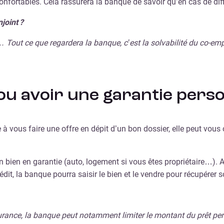
fortables. Cela rassurera la banque de savoir qu’en cas de dif
joint ?
… Tout ce que regardera la banque, c’est la solvabilité du co-em
u avoir une garantie perso
à vous faire une offre en dépit d’un bon dossier, elle peut vous 
 bien en garantie (auto, logement si vous êtes propriétaire…). At
it, la banque pourra saisir le bien et le vendre pour récupérer s
ssurance, la banque peut notamment limiter le montant du prêt per