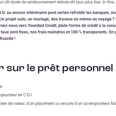
i dit durée de remboursement réduite dit taux plus bas. In fine,
. ou encore intérimaire peut certes refroidir les banques, ma
 Un projet auto, un mariage, des travaux ou même un voyage ? 
ez-vous vers Younited Credit, plate-forme de crédit à la co
 taux sont fixes, nos frais moindres et 100 % transparents. En
icacité !
ir sur le prêt personnel
e.
prunteur en C.D.I.
 bien de valeur, d’un placement ou encore d’un co-emprunteur fia