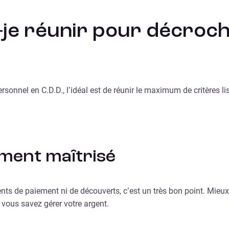
s-je réunir pour décroc
ersonnel en C.D.D., l’idéal est de réunir le maximum de critères 
ement maîtrisé
cidents de paiement ni de découverts, c’est un très bon point. M
vous savez gérer votre argent.