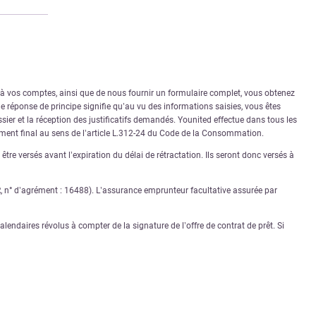
r à vos comptes, ainsi que de nous fournir un formulaire complet, vous obtenez
 réponse de principe signifie qu’au vu des informations saisies, vous êtes
sier et la réception des justificatifs demandés. Younited effectue dans tous les
rément final au sens de l’article L.312-24 du Code de la Consommation.
tre versés avant l’expiration du délai de rétractation. Ils seront donc versés à
PR, n° d’agrément : 16488). L’assurance emprunteur facultative assurée par
lendaires révolus à compter de la signature de l’offre de contrat de prêt. Si