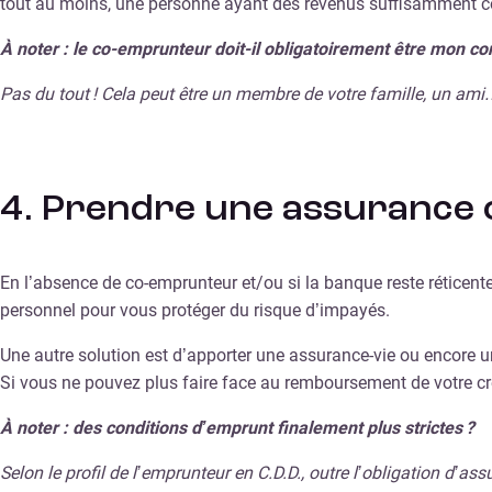
tout au moins, une personne ayant des revenus suffisamment con
À noter : le co-emprunteur doit-il obligatoirement être mon con
Pas du tout ! Cela peut être un membre de votre famille, un ami
4. Prendre une assurance o
En l’absence de co-emprunteur et/ou si la banque reste réticente 
personnel pour vous protéger du risque d’impayés.
Une autre solution est d’apporter une assurance-vie ou encore un
Si vous ne pouvez plus faire face au remboursement de votre créd
À noter : des conditions d’emprunt finalement plus strictes ?
Selon le profil de l’emprunteur en C.D.D., outre l’obligation d’a