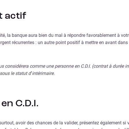
 actif
vité, la banque aura bien du mal à répondre favorablement à votr
argent récurrentes : un autre point positif à mettre en avant dans 
s considérera comme une personne en C.D.I. (contrat à durée indé
ous le statut d’intérimaire.
en C.D.I.
t surtout, avoir des chances de la valider, présentez également 