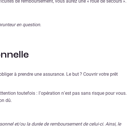
ficultés de remboursement, vous aurez une « roue de secours ».
prunteur en question.
nnelle
obliger à prendre une assurance. Le but ? Couvrir votre prêt
tention toutefois : l’opération n’est pas sans risque pour vous.
on dû.
sonnel et/ou la durée de remboursement de celui-ci. Ainsi, le