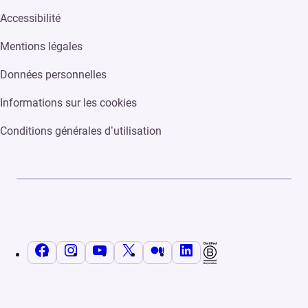
Accessibilité
Mentions légales
Données personnelles
Informations sur les cookies
Conditions générales d’utilisation
Facebook
Instagram
YouTube
X
Medium
LinkedIn