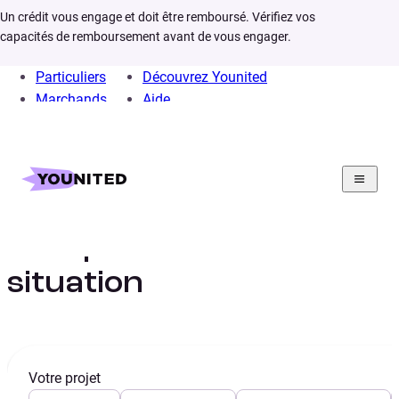
Un crédit vous engage et doit être remboursé. Vérifiez vos
capacités de remboursement avant de vous engager.
Particuliers
Découvrez Younited
Marchands
Aide
Home
Crédit Consommation
Prêt Personnel
Situation
Prêt personnel : Ma
situation
Votre projet