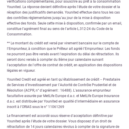
vérifications complémentaires, pour souscrire au prêt à la consommation
Younited. La réponse devient définitive après l’étude de votre dossier et la
réception des justificatifs demandés. Younited effectue dans tous les cas
des contrôles réglementaires jusqu’au jour de la mise à disposition
effective des fonds. Seule cette mise à disposition, confirmée par un email,
constitue l’agrément final au sens de l’article L.312-24 du Code de la
Consommation.
** Le montant du crédit est versé par virement bancaire sur le compte de
l’Emprunteur, à condition que le Prêteur ait agréé l’Emprunteur. Les fonds
ne pourront pas être versés avant l’expiration du délai de rétractation. Ils
seront donc versés à compter du 8ème jour calendaire suivant
l’acceptation de l’offre de contrat de crédit, en application des dispositions
légales en vigueur.
Younited Credit est agréé en tant qu’établissement de crédit – Prestataire
de Services d’Investissement par l’Autorité de Contrôle Prudentiel et de
Résolution (ACPR, n° d’agrément : 16488). L’assurance emprunteur
facultative assurée par MetLife Europe d.a.c. et MetLife Europe Insurance
d.a.c. est distribuée par Younited en qualité d’intermédiaire en assurance
inscrit à l’ORIAS sous le n° 11061269
Le financement est accordé sous réserve d’acceptation définitive par
Younited après l’étude de votre dossier. Vous disposez d’un droit de
rétractation de 14 jours calendaires révolus à compter de la signature de