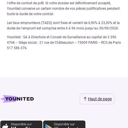
l’offre de contrat de prêt. Si votre dossier est définitivement accepté,
Younited conserve un certain nombre de vos pièces justificatives pendant
toute la durée de votre contrat.
Les taux emprunteurs (TAEG) sont fixes et varient de 6,90% à 23,30% et la
durée de l’emprunt est comprise entre 6 à 96 mois jusqu’au 30/09/2026.
Younited : SA à Directoire et Conseil de Surveillance au capital de 3 396
476€ – Siège social : 21 rue de Châteaudun – 75009 PARIS – RCS de Paris
517 586 376.
Haut de page