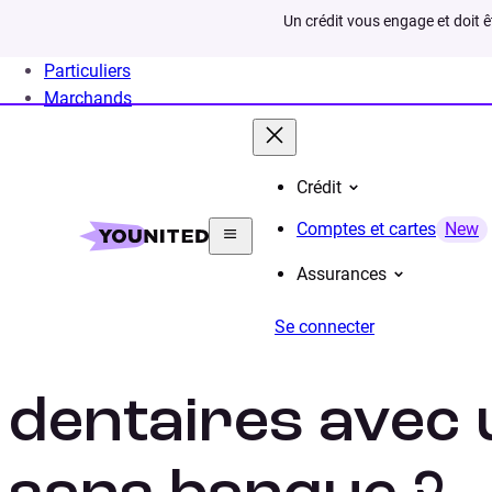
Un crédit vous engage et doit 
Particuliers
Marchands
Crédit
Home
Crédit Consommation
Projet
Credit dent
Comptes et cartes
New
Assurances
Se connecter
Financer ses so
dentaires avec 