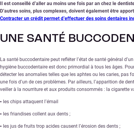
Il est conseillé d’aller au moins une fois par an chez le denti
D’autres soins, plus complexes, doivent également être apport
Contracter un crédit permet d’effectuer des soins dentaires i
UNE SANTÉ BUCCODEN
La santé buccodentaire peut refléter l’état de santé général d’u
hygiène buccodentaire est donc primordial à tous les âges. Pour c
détecter les anomalies telles que les aphtes ou les caries, pas
une fois d’un de ces problèmes. Par ailleurs, l’apparition de de
veiller à la nourriture et aux produits consommés : la cigarette 
• les chips attaquent l’émail
• les friandises collent aux dents ;
• les jus de fruits trop acides causent l’érosion des dents ;