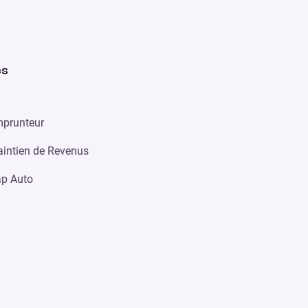
es
prunteur
intien de Revenus
p Auto