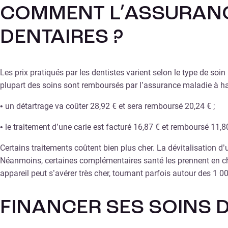
COMMENT L’ASSURANCE
DENTAIRES ?
Les prix pratiqués par les dentistes varient selon le type de soi
plupart des soins sont remboursés par l’assurance maladie à haut
• un détartrage va coûter 28,92 € et sera remboursé 20,24 € ;
• le traitement d’une carie est facturé 16,87 € et remboursé 11,8
Certains traitements coûtent bien plus cher. La dévitalisation d
Néanmoins, certaines complémentaires santé les prennent en char
appareil peut s’avérer très cher, tournant parfois autour des 1 00
FINANCER SES SOINS D