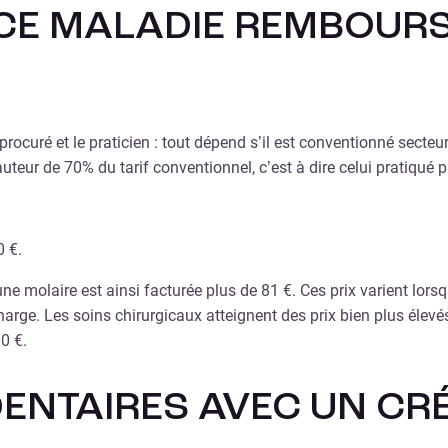
 MALADIE REMBOURSE-
n procuré et le praticien : tout dépend s’il est conventionné sect
eur de 70% du tarif conventionnel, c’est à dire celui pratiqué p
0 €.
’une molaire est ainsi facturée plus de 81 €. Ces prix varient lo
ge. Les soins chirurgicaux atteignent des prix bien plus élevés
0 €.
ENTAIRES AVEC UN CRÉ