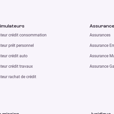
imulateurs
Assuranc
teur crédit consommation
Assurances
teur prêt personnel
Assurance Em
teur crédit auto
Assurance Ma
teur crédit travaux
Assurance Ga
teur rachat de crédit