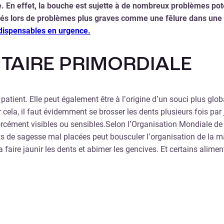
ste. En effet, la bouche est sujette à de nombreux problèmes po
és lors de problèmes plus graves comme une fêlure dans une de
ndispensables en urgence.
TAIRE PRIMORDIALE
n patient. Elle peut également être à l’origine d’un souci plus g
ela, il faut évidemment se brosser les dents plusieurs fois par j
 forcément visibles ou sensibles.Selon l’Organisation Mondiale 
nts de sagesse mal placées peut bousculer l’organisation de la mâ
va faire jaunir les dents et abimer les gencives. Et certains alim