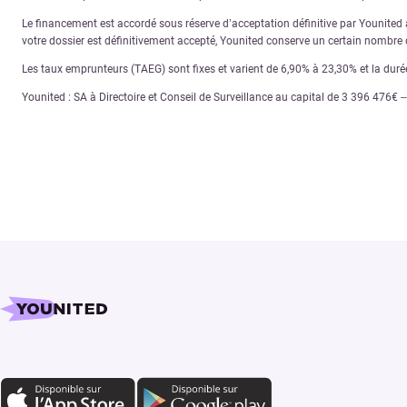
Le financement est accordé sous réserve d’acceptation définitive par Younited ap
votre dossier est définitivement accepté, Younited conserve un certain nombre d
Les taux emprunteurs (TAEG) sont fixes et varient de 6,90% à 23,30% et la dur
Younited : SA à Directoire et Conseil de Surveillance au capital de 3 396 476