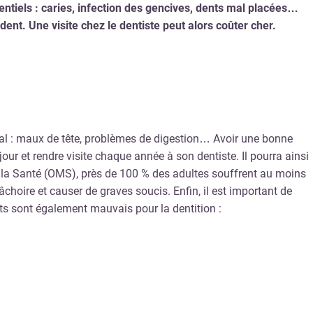
tentiels : caries, infection des gencives, dents mal placées…
nt. Une visite chez le dentiste peut alors coûter cher.
lobal : maux de tête, problèmes de digestion… Avoir une bonne
our et rendre visite chaque année à son dentiste. Il pourra ainsi
de la Santé (OMS), près de 100 % des adultes souffrent au moins
choire et causer de graves soucis. Enfin, il est important de
ents sont également mauvais pour la dentition :