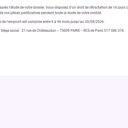
rès l’étude de votre dossier. Vous disposez d’un droit de rétractation de 14 jours ca
e vos pièces justificatives pendant toute la durée de votre contrat.
ée de l’emprunt est comprise entre 6 à 96 mois jusqu’au 30/09/2026.
€ – Siège social : 21 rue de Châteaudun – 75009 PARIS – RCS de Paris 517 586 376.