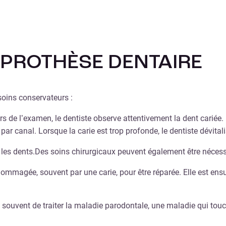
 PROTHÈSE DENTAIRE
 soins conservateurs :
rs de l’examen, le dentiste observe attentivement la dent cariée. U
 par canal. Lorsque la carie est trop profonde, le dentiste dévitali
r les dents.Des soins chirurgicaux peuvent également être nécess
endommagée, souvent par une carie, pour être réparée. Elle est e
t souvent de traiter la maladie parodontale, une maladie qui touc