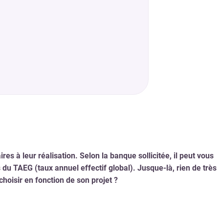
s à leur réalisation. Selon la banque sollicitée, il peut vous
du TAEG (taux annuel effectif global). Jusque-là, rien de très
hoisir en fonction de son projet ?