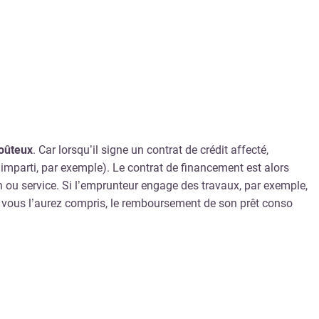
coûteux
. Car lorsqu’il signe un contrat de crédit affecté,
i imparti, par exemple). Le contrat de financement est alors
n ou service. Si l’emprunteur engage des travaux, par exemple,
aut, vous l’aurez compris, le remboursement de son prêt conso