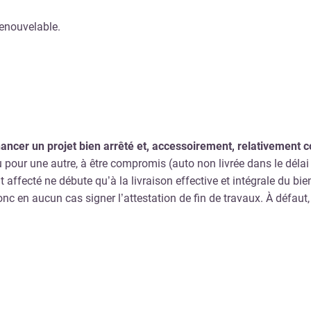
 renouvelable.
ancer un projet bien arrêté et, accessoirement, relativement 
ou pour une autre, à être compromis (auto non livrée dans le déla
ffecté ne débute qu’à la livraison effective et intégrale du bie
t donc en aucun cas signer l’attestation de fin de travaux. À déf