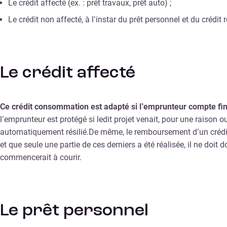
Le crédit affecté (ex. : prêt travaux, prêt auto) ;
Le crédit non affecté, à l’instar du prêt personnel et du crédit
Le crédit affecté
Ce crédit consommation est adapté si l’emprunteur compte fin
l’emprunteur est protégé si ledit projet venait, pour une raison 
automatiquement résilié.De même, le remboursement d’un crédit a
et que seule une partie de ces derniers a été réalisée, il ne doi
commencerait à courir.
Le prêt personnel