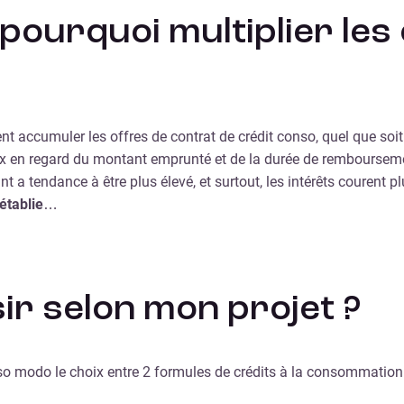
ourquoi multiplier les 
nt accumuler les offres de contrat de crédit conso, quel que soit
ux en regard du montant emprunté et de la durée de remboursemen
t a tendance à être plus élevé, et surtout, les intérêts courent
établie
…
ir selon mon projet ?
sso modo le choix entre 2 formules de crédits à la consommation 