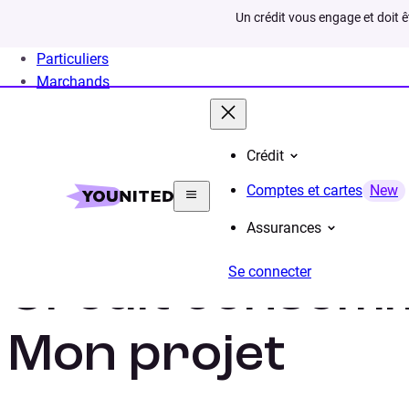
Un crédit vous engage et doit 
Particuliers
Marchands
Crédit
Home
Crédit Consommation
Projet
Comptes et cartes
New
Assurances
Se connecter
Crédit consomm
Mon projet