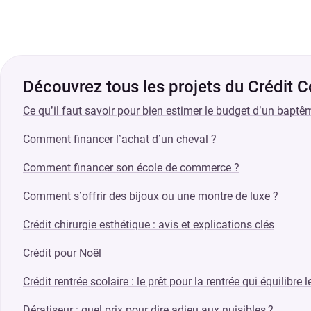
Découvrez tous les projets du Crédit 
Ce qu’il faut savoir pour bien estimer le budget d’un baptê
Comment financer l’achat d’un cheval ?
Comment financer son école de commerce ?
Comment s’offrir des bijoux ou une montre de luxe ?
Crédit chirurgie esthétique : avis et explications clés
Crédit pour Noël
Crédit rentrée scolaire : le prêt pour la rentrée qui équilibre 
Dératiseur : quel prix pour dire adieu aux nuisibles ?