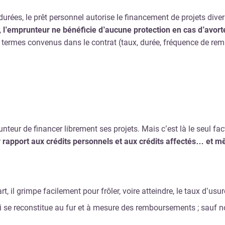
es, le prêt personnel autorise le financement de projets divers et
,
l’emprunteur ne bénéficie d’aucune protection en cas d’avort
 les termes convenus dans le contrat (taux, durée, fréquence de 
unteur de financer librement ses projets. Mais c’est là le seul
rapport aux crédits personnels et aux crédits affectés… et mê
, il grimpe facilement pour frôler, voire atteindre, le taux d’usure
i se reconstitue au fur et à mesure des remboursements ; sauf no