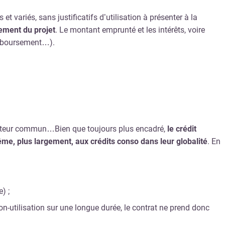
 variés, sans justificatifs d’utilisation à présenter à la
ement du projet
. Le montant emprunté et les intérêts, voire
remboursement…).
 facteur commun…Bien que toujours plus encadré,
le crédit
me, plus largement, aux crédits conso dans leur globalité
. En
) ;
n-utilisation sur une longue durée, le contrat ne prend donc