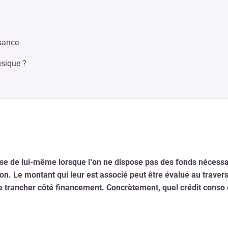
ssance
usique ?
ose de lui-même lorsque l’on ne dispose pas des fonds nécessaire
n. Le montant qui leur est associé peut être évalué au travers 
e trancher côté financement. Concrètement, quel crédit conso c