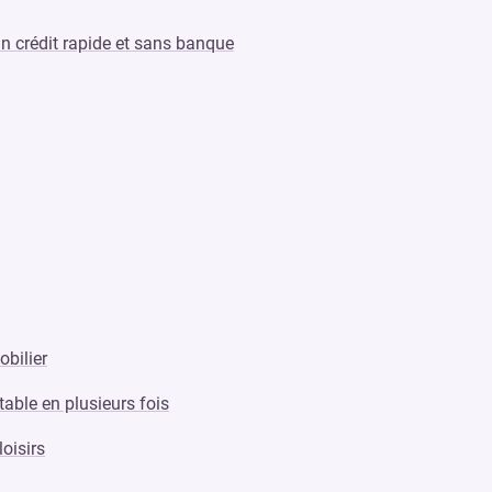
n crédit rapide et sans banque
obilier
table en plusieurs fois
oisirs