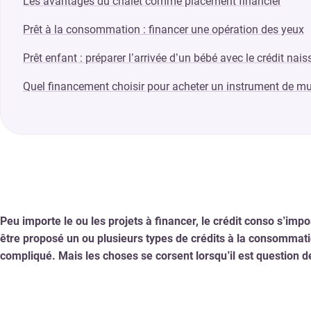
Les avantages du chalet comme placement financier
Prêt à la consommation : financer une opération des yeux
Prêt enfant : préparer l’arrivée d’un bébé avec le crédit nai
Quel financement choisir pour acheter un instrument de m
Peu importe le ou les projets à financer, le crédit conso s’imp
être proposé un ou plusieurs types de crédits à la consommatio
compliqué. Mais les choses se corsent lorsqu’il est question d