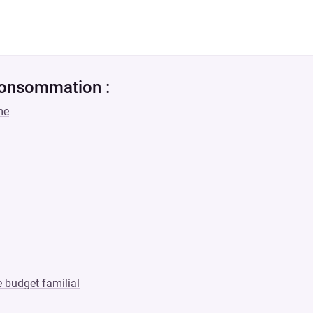
Consommation :
me
le budget familial