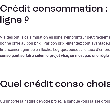
Crédit consommation : p
ligne ?
Via des outils de simulation en ligne, l’emprunteur peut facileme
bonne offre au bon prix ! Par bon prix, entendez coût avantage
financement grimpe en flèche. Logique, puisque le taux d’emprun
conso peut se faire selon le projet visé, ce n’est pas une règle 
Quel crédit conso chois
Qu’importe la nature de votre projet, la banque vous laisse gro