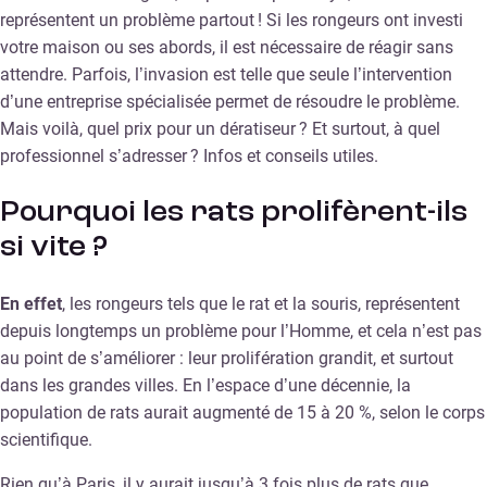
représentent un problème partout ! Si les rongeurs ont investi
votre maison ou ses abords, il est nécessaire de réagir sans
attendre. Parfois, l’invasion est telle que seule l’intervention
d’une entreprise spécialisée permet de résoudre le problème.
Mais voilà, quel prix pour un dératiseur ? Et surtout, à quel
professionnel s’adresser ? Infos et conseils utiles.
Pourquoi les rats prolifèrent-ils
si vite ?
En effet
, les rongeurs tels que le rat et la souris, représentent
depuis longtemps un problème pour l’Homme, et cela n’est pas
au point de s’améliorer : leur prolifération grandit, et surtout
dans les grandes villes. En l’espace d’une décennie, la
population de rats aurait augmenté de 15 à 20 %, selon le corps
scientifique.
Rien qu’à Paris, il y aurait jusqu’à 3 fois plus de rats que