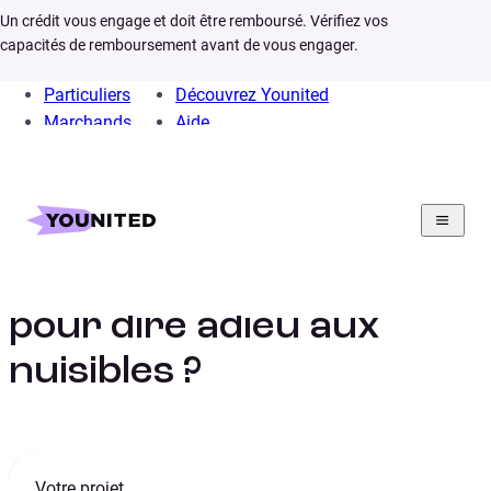
Un crédit vous engage et doit être remboursé. Vérifiez vos
capacités de remboursement avant de vous engager.
Particuliers
Découvrez Younited
Marchands
Aide
Home
Crédit Consommation
Projet
Dératisation
Dératiseur : quel prix
pour dire adieu aux
nuisibles ?
Votre projet