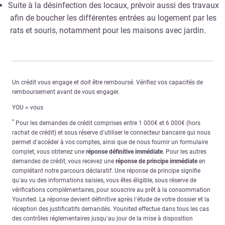
Suite à la désinfection des locaux, prévoir aussi des travaux
afin de boucher les différentes entrées au logement par les
rats et souris, notamment pour les maisons avec jardin.
Un crédit vous engage et doit être remboursé. Vérifiez vos capacités de
remboursement avant de vous engager.
YOU = vous
*
Pour les demandes de crédit comprises entre 1 000€ et 6 000€ (hors
rachat de crédit) et sous réserve d’utiliser le connecteur bancaire qui nous
permet d’accéder à vos comptes, ainsi que de nous fournir un formulaire
complet, vous obtenez une
réponse définitive immédiate
. Pour les autres
demandes de crédit, vous recevez une
réponse de principe immédiate
en
complétant notre parcours déclaratif. Une réponse de principe signifie
qu’au vu des informations saisies, vous êtes éligible, sous réserve de
vérifications complémentaires, pour souscrire au prêt à la consommation
Younited. La réponse devient définitive après l’étude de votre dossier et la
réception des justificatifs demandés. Younited effectue dans tous les cas
des contrôles réglementaires jusqu’au jour de la mise à disposition