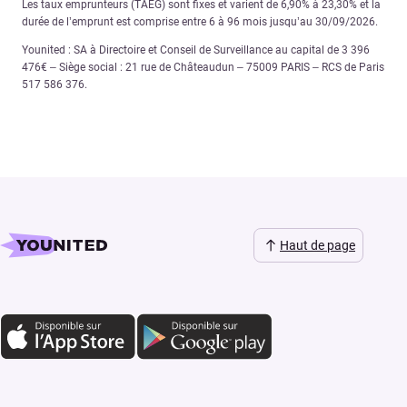
Les taux emprunteurs (TAEG) sont fixes et varient de 6,90% à 23,30% et la
durée de l’emprunt est comprise entre 6 à 96 mois jusqu’au 30/09/2026.
Younited : SA à Directoire et Conseil de Surveillance au capital de 3 396
476€ – Siège social : 21 rue de Châteaudun – 75009 PARIS – RCS de Paris
517 586 376.
Haut de page