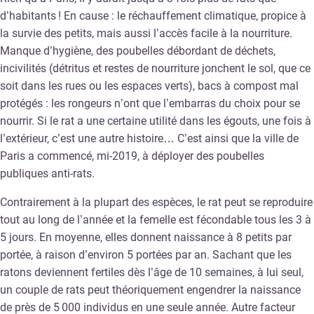
d’habitants ! En cause : le réchauffement climatique, propice à
la survie des petits, mais aussi l’accès facile à la nourriture.
Manque d’hygiène, des poubelles débordant de déchets,
incivilités (détritus et restes de nourriture jonchent le sol, que ce
soit dans les rues ou les espaces verts), bacs à compost mal
protégés : les rongeurs n’ont que l’embarras du choix pour se
nourrir. Si le rat a une certaine utilité dans les égouts, une fois à
l’extérieur, c’est une autre histoire… C’est ainsi que la ville de
Paris a commencé, mi-2019, à déployer des poubelles
publiques anti-rats.
Contrairement à la plupart des espèces, le rat peut se reproduire
tout au long de l’année et la femelle est fécondable tous les 3 à
5 jours. En moyenne, elles donnent naissance à 8 petits par
portée, à raison d’environ 5 portées par an. Sachant que les
ratons deviennent fertiles dès l’âge de 10 semaines, à lui seul,
un couple de rats peut théoriquement engendrer la naissance
de près de 5 000 individus en une seule année. Autre facteur