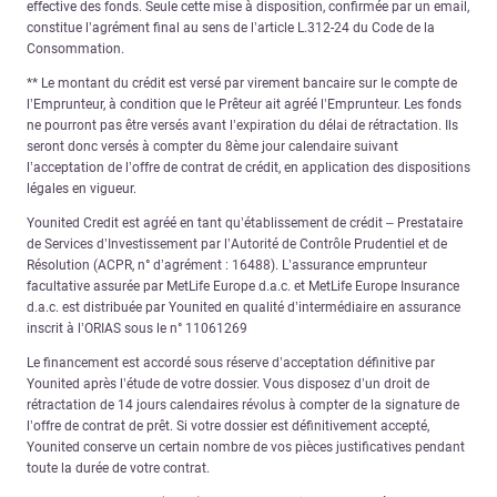
effective des fonds. Seule cette mise à disposition, confirmée par un email,
constitue l’agrément final au sens de l’article L.312-24 du Code de la
Consommation.
** Le montant du crédit est versé par virement bancaire sur le compte de
l’Emprunteur, à condition que le Prêteur ait agréé l’Emprunteur. Les fonds
ne pourront pas être versés avant l’expiration du délai de rétractation. Ils
seront donc versés à compter du 8ème jour calendaire suivant
l’acceptation de l’offre de contrat de crédit, en application des dispositions
légales en vigueur.
Younited Credit est agréé en tant qu’établissement de crédit – Prestataire
de Services d’Investissement par l’Autorité de Contrôle Prudentiel et de
Résolution (ACPR, n° d’agrément : 16488). L’assurance emprunteur
facultative assurée par MetLife Europe d.a.c. et MetLife Europe Insurance
d.a.c. est distribuée par Younited en qualité d’intermédiaire en assurance
inscrit à l’ORIAS sous le n° 11061269
Le financement est accordé sous réserve d’acceptation définitive par
Younited après l’étude de votre dossier. Vous disposez d’un droit de
rétractation de 14 jours calendaires révolus à compter de la signature de
l’offre de contrat de prêt. Si votre dossier est définitivement accepté,
Younited conserve un certain nombre de vos pièces justificatives pendant
toute la durée de votre contrat.