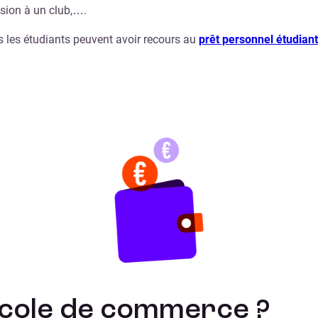
ésion à un club,….
s les étudiants peuvent avoir recours au
prêt personnel étudiant
cole de commerce ?