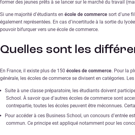
former des jeunes prêts à se lancer sur le marché du travail (m
Si une majorité d’étudiants en
école de commerce
sort d’une fi
également représentées. En cas d’incertitude à la sortie du lycée,
pouvoir bifurquer vers une école de commerce.
Quelles sont les diffé
En France, il existe plus de 150
écoles de commerce
. Pour la p
générale, les écoles de commerce se divisent en catégories. Les 
Suite à une classe préparatoire, les étudiants doivent partici
School. À savoir que d’autres écoles de commerce sont access
contrepartie, toutes les écoles peuvent être méconnues. Certa
Pour accéder à ces Business School, un concours d’entrée est 
commun. Ce principe est appliqué notamment pour les conc