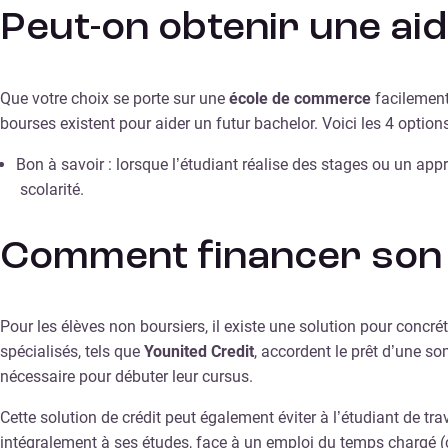
Peut-on obtenir une ai
Que votre choix se porte sur une
école de commerce
facilement
bourses existent pour aider un futur bachelor. Voici les 4 optio
Bon à savoir : lorsque l’étudiant réalise des stages ou un app
scolarité.
Comment financer son 
Pour les élèves non boursiers, il existe une solution pour concrét
spécialisés, tels que
Younited Credit
, accordent le prêt d’une s
nécessaire pour débuter leur cursus.
Cette solution de crédit peut également éviter à l’étudiant de tra
intégralement à ses études, face à un emploi du temps chargé (c