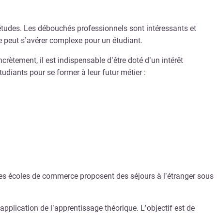
études. Les débouchés professionnels sont intéressants et
 peut s’avérer complexe pour un étudiant.
ncrètement, il est indispensable d’être doté d’un intérêt
tudiants pour se former à leur futur métier :
 des écoles de commerce proposent des séjours à l’étranger sous
pplication de l’apprentissage théorique. L’objectif est de