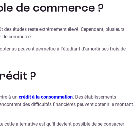
cole de commerce ?
oût des études reste extrêmement élevé. Cependant, plusieurs
e de commerce :
 obtenus peuvent permettre à l’étudiant d’amortir ses frais de
édit ?
crire à un
crédit à la consommation
. Des établissements
encontrent des difficultés financières peuvent obtenir le montant
e cette alternative est qu’il devient possible de se consacrer