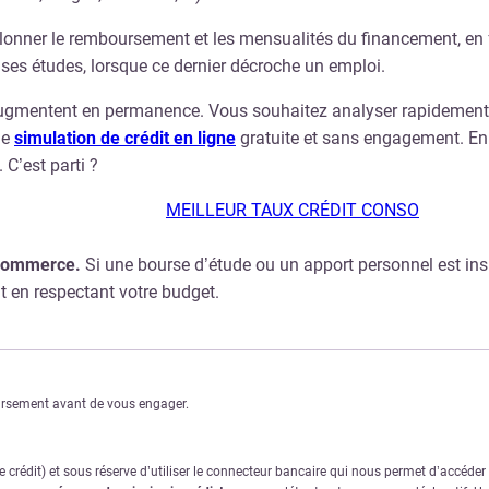
onner le remboursement et les mensualités du financement, en 
ses études, lorsque ce dernier décroche un emploi.
 augmentent en permanence. Vous souhaitez analyser rapidement l
ne
simulation de crédit en ligne
gratuite et sans engagement. E
 C’est parti ?
MEILLEUR TAUX CRÉDIT CONSO
 commerce.
Si une bourse d’étude ou un apport personnel est insuff
t en respectant votre budget.
oursement avant de vous engager.
crédit) et sous réserve d’utiliser le connecteur bancaire qui nous permet d’accéde