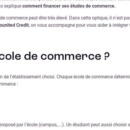
us explique
comment financer ses études de commerce.
de commerce peut être très élevé. Dans cette optique, il n’est pa
ounited Credit
, on vous accompagne pour vous aider à intégrer 
 école de commerce ?
n de l’établissement choisi. Chaque école de commerce détermine s
ommerce :
nt proposé par l’école (campus,…). Un étudiant peut aussi chois