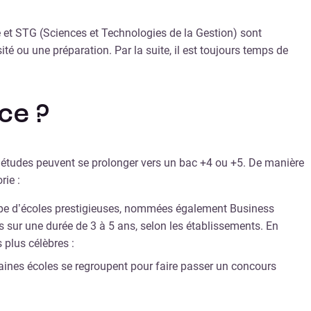
aire et STG (Sciences et Technologies de la Gestion) sont
ité ou une préparation. Par la suite, il est toujours temps de
ce ?
 les études peuvent se prolonger vers un bac +4 ou +5. De manière
rie :
e type d’écoles prestigieuses, nommées également Business
 sur une durée de 3 à 5 ans, selon les établissements. En
 plus célèbres :
taines écoles se regroupent pour faire passer un concours