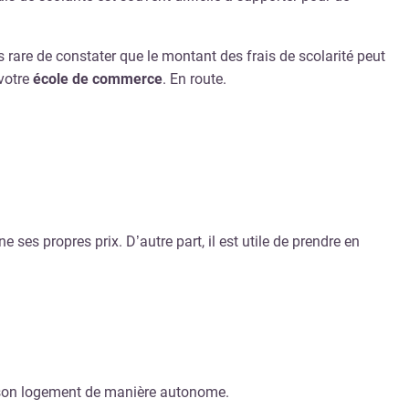
s rare de constater que le montant des frais de scolarité peut
votre
école de commerce
. En route.
es propres prix. D’autre part, il est utile de prendre en
ir son logement de manière autonome.