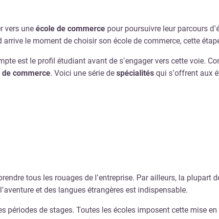
er vers une
école de commerce
pour poursuivre leur parcours d’
rrive le moment de choisir son école de commerce, cette étape
ompte est le profil étudiant avant de s’engager vers cette voie. Co
le de commerce
. Voici une série de
spécialités
qui s’offrent aux é
ndre tous les rouages de l’entreprise. Par ailleurs, la plupart
l’aventure et des langues étrangères est indispensable.
s périodes de stages. Toutes les écoles imposent cette mise en a