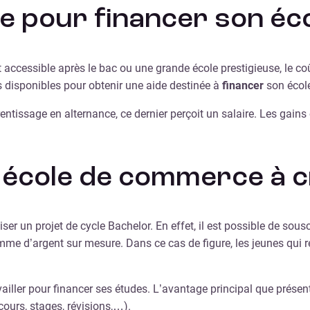
de pour financer son é
 accessible après le bac ou une grande école prestigieuse, le c
ns disponibles pour obtenir une aide destinée à
financer
son écol
rentissage en alternance, ce dernier perçoit un salaire. Les gains
école de commerce à cr
iser un projet de cycle Bachelor. En effet, il est possible de sous
omme d’argent sur mesure. Dans ce cas de figure, les jeunes qui r
vailler pour financer ses études. L’avantage principal que présent
ours, stages, révisions,…).