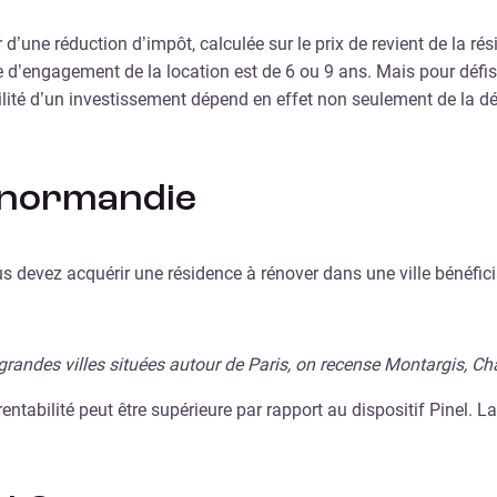
d’une réduction d’impôt, calculée sur le prix de revient de la ré
e d’engagement de la location est de 6 ou 9 ans. Mais pour défisc
lité d’un investissement dépend en effet non seulement de la dé
Denormandie
s devez acquérir une résidence à rénover dans une ville bénéfic
grandes villes situées autour de Paris, on recense Montargis, Cha
entabilité peut être supérieure par rapport au dispositif Pinel. L