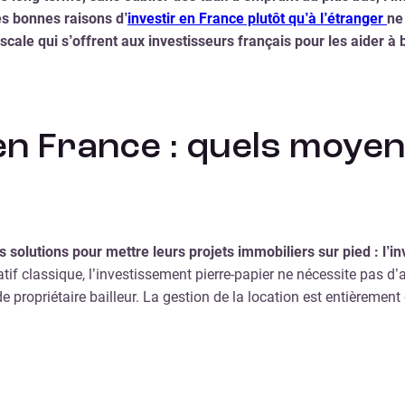
es bonnes raisons d’
investir en France plutôt qu’à l’étranger
ne
scale qui s’offrent aux investisseurs français pour les aider à b
 en France : quels moye
 solutions pour mettre leurs projets immobiliers sur pied : l’in
atif classique, l’investissement pierre-papier ne nécessite pas d
propriétaire bailleur. La gestion de la location est entièrement 