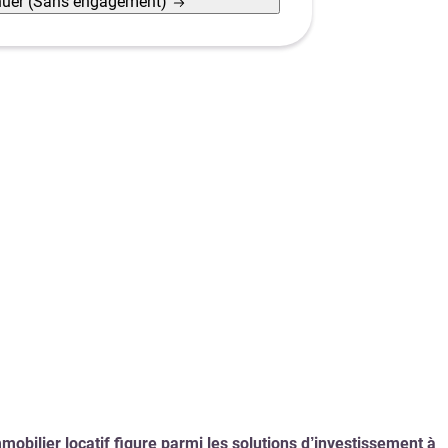
nuer
(Sans engagement)
mmobilier locatif figure parmi les solutions d’investissement à