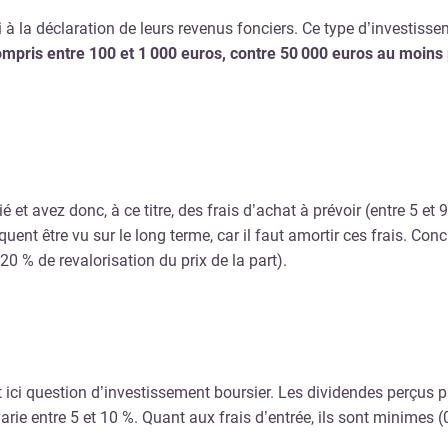
i à la déclaration de leurs revenus fonciers. Ce type d’investiss
ompris entre 100 et 1 000 euros, contre 50 000 euros au moins p
et avez donc, à ce titre, des frais d’achat à prévoir (entre 5 et 
uent être vu sur le long terme, car il faut amortir ces frais. Con
20 % de revalorisation du prix de la part).
est ici question d’investissement boursier. Les dividendes perçus
 varie entre 5 et 10 %. Quant aux frais d’entrée, ils sont minimes (