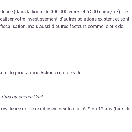
sidence (dans la limite de 300 000 euros et 5 500 euros/m²). Le
aliser votre investissement, d’autres solutions existent et sont
fiscalisation, mais aussi d’autres facteurs comme le prix de
iaire du programme Action cœur de ville.
rtres ou encore Creil.
a résidence doit être mise en location sur 6, 9 ou 12 ans (taux de