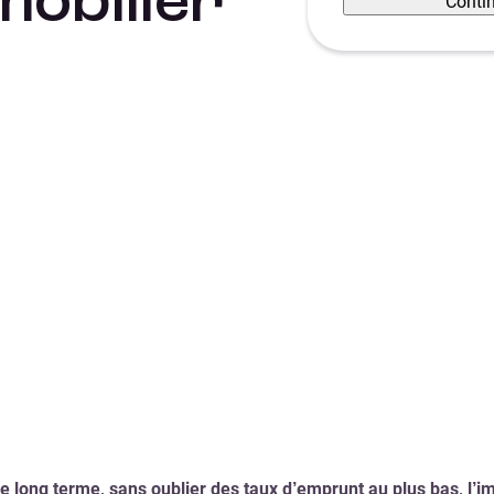
mobilier
Conti
 le long terme, sans oublier des taux d’emprunt au plus bas, l’i