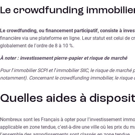
Le crowdfunding immobilie
Le crowdfunding, ou financement participatif, consiste à invest
financière via une plateforme en ligne. Leur statut est celui de c
globalement de l’ordre de 8 à 10 %.
À noter : investissement pierre-papier et risque de marché
Pour l’immobilier SCPI et l’immobilier SIIC, le risque de marché 
notamment). Concernant le crowdfunding immobilier, le risque 
Quelles aides à disposit
Nombreux sont les Français à opter pour l’investissement immobil
applicable en zone tendue, c’est-à-dire une ville où les prix du 
l’ensemble des arrondissements sont classés en zone tendue.