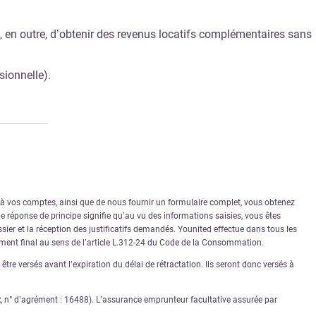
et, en outre, d’obtenir des revenus locatifs complémentaires sans
sionnelle).
r à vos comptes, ainsi que de nous fournir un formulaire complet, vous obtenez
 réponse de principe signifie qu’au vu des informations saisies, vous êtes
sier et la réception des justificatifs demandés. Younited effectue dans tous les
rément final au sens de l’article L.312-24 du Code de la Consommation.
tre versés avant l’expiration du délai de rétractation. Ils seront donc versés à
PR, n° d’agrément : 16488). L’assurance emprunteur facultative assurée par