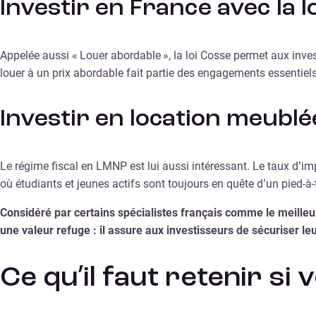
Investir en France avec la l
Appelée aussi « Louer abordable », la loi Cosse permet aux inves
louer à un prix abordable fait partie des engagements essentiels
Investir en location meubl
Le régime fiscal en LMNP est lui aussi intéressant. Le taux d’im
où étudiants et jeunes actifs sont toujours en quête d’un pied-à-t
Considéré par certains spécialistes français comme le meilleu
une valeur refuge : il assure aux investisseurs de sécuriser le
Ce qu’il faut retenir si