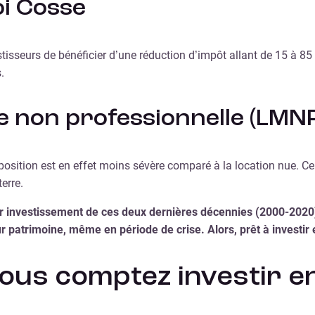
oi Cosse
tisseurs de bénéficier d’une réduction d’impôt allant de 15 à 85
.
ée non professionnelle (LMN
position est en effet moins sévère comparé à la location nue. Ce
erre.
r investissement de ces deux dernières décennies (2000-2020) 
ur patrimoine, même en période de crise. Alors, prêt à investir
 vous comptez investir e