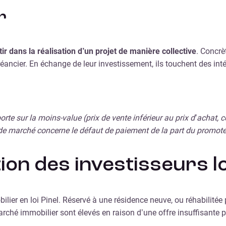
r
ir dans la réalisation d’un projet de manière collective
. Concrè
réancier. En échange de leur investissement, ils touchent des inté
porte sur la moins-value (prix de vente inférieur au prix d’achat
de marché concerne le défaut de paiement de la part du promote
ion des investisseurs lo
ier en loi Pinel. Réservé à une résidence neuve, ou réhabilitée 
marché immobilier sont élevés en raison d’une offre insuffisante 