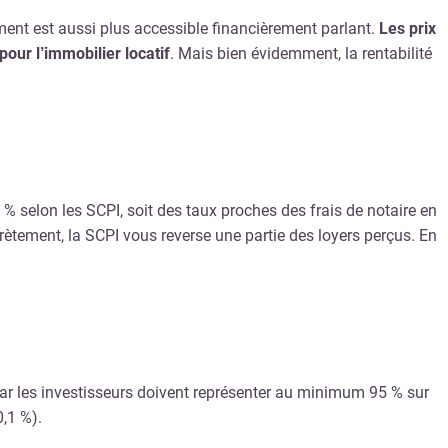
ement est aussi plus accessible financièrement parlant.
Les prix
our l’immobilier locatif
. Mais bien évidemment, la rentabilité
9 % selon les SCPI, soit des taux proches des frais de notaire en
crètement, la SCPI vous reverse une partie des loyers perçus. En
 par les investisseurs doivent représenter au minimum 95 % sur
0,1 %).