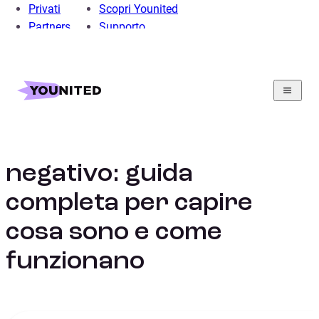
Privati
Scopri Younited
Partners
Supporto
Home
Prestito Personale
Guide al Prestito Online
Prestito a tasso negativo
Prestiti a tasso
negativo: guida
completa per capire
cosa sono e come
funzionano