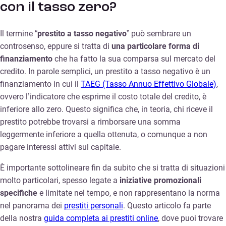
con il tasso zero?
Il termine “
prestito a tasso negativo
” può sembrare un
controsenso, eppure si tratta di
una particolare forma di
finanziamento
che ha fatto la sua comparsa sul mercato del
credito. In parole semplici, un prestito a tasso negativo è un
finanziamento in cui il
TAEG (Tasso Annuo Effettivo Globale)
,
ovvero l’indicatore che esprime il costo totale del credito, è
inferiore allo zero. Questo significa che, in teoria, chi riceve il
prestito potrebbe trovarsi a rimborsare una somma
leggermente inferiore a quella ottenuta, o comunque a non
pagare interessi attivi sul capitale.
È importante sottolineare fin da subito che si tratta di situazioni
molto particolari, spesso legate a
iniziative promozionali
specifiche
e limitate nel tempo, e non rappresentano la norma
nel panorama dei
prestiti personali
. Questo articolo fa parte
della nostra
guida completa ai prestiti online
, dove puoi trovare