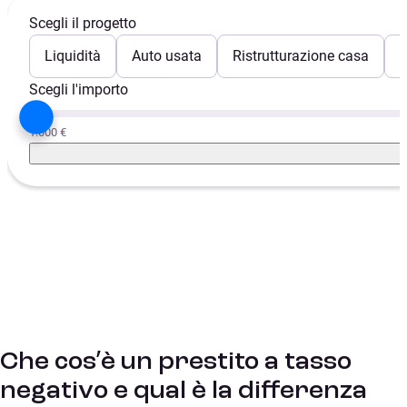
Scegli il progetto
Liquidità
Auto usata
Ristrutturazione casa
E
Scegli l'importo
1.000 €
Che cos’è un prestito a tasso
negativo e qual è la differenza