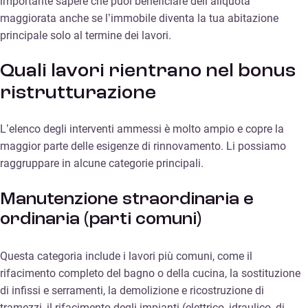
importante sapere che puoi beneficiare dell’aliquota
maggiorata anche se l’immobile diventa la tua abitazione
principale solo al termine dei lavori.
Quali lavori rientrano nel bonus
ristrutturazione
L’elenco degli interventi ammessi è molto ampio e copre la
maggior parte delle esigenze di rinnovamento. Li possiamo
raggruppare in alcune categorie principali.
Manutenzione straordinaria e
ordinaria (parti comuni)
Questa categoria include i lavori più comuni, come il
rifacimento completo del bagno o della cucina, la sostituzione
di infissi e serramenti, la demolizione e ricostruzione di
tramezzi, il rifacimento degli impianti (elettrico, idraulico, di