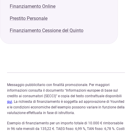
Finanziamento Online
Prestito Personale
Finanziamento Cessione del Quinto
Messaggio pubblicitario con finalità promozionale. Per maggiori
informazioni consulta il documento “Informazioni europee di base sul
credito ai consumatori (SECCI)” e copia del testo contrattuale disponibili
qui
. La richiesta di finanziamento è soggetta ad approvazione di Younited
e le condizioni economiche dell’esempio possono variare in funzione della
valutazione effettuata in fase di istruttoria.
Esempio di finanziamento per un importo totale di 10.000 € rimborsabile
in 96 rate mensili da 135,22 €. TAEG fisso: 6,99 %, TAN fisso: 6,78 %. Costi