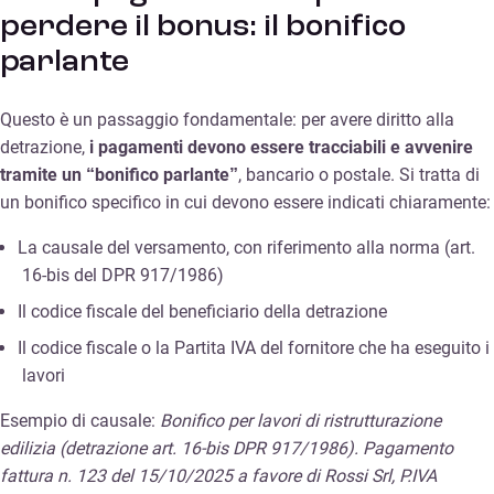
perdere il bonus: il bonifico
parlante
Questo è un passaggio fondamentale: per avere diritto alla
detrazione,
i pagamenti devono essere tracciabili e avvenire
tramite un “bonifico parlante”
, bancario o postale. Si tratta di
un bonifico specifico in cui devono essere indicati chiaramente:
La causale del versamento, con riferimento alla norma (art.
16-bis del DPR 917/1986)
Il codice fiscale del beneficiario della detrazione
Il codice fiscale o la Partita IVA del fornitore che ha eseguito i
lavori
Esempio di causale:
Bonifico per lavori di ristrutturazione
edilizia (detrazione art. 16-bis DPR 917/1986). Pagamento
fattura n. 123 del 15/10/2025 a favore di Rossi Srl, P.IVA