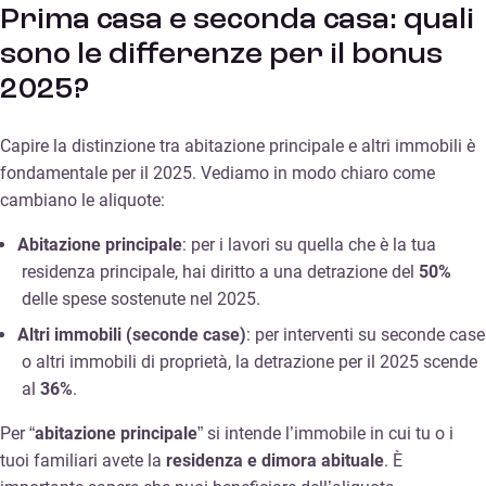
Prima casa e seconda casa: quali
sono le differenze per il bonus
2025?
Capire la distinzione tra abitazione principale e altri immobili è
fondamentale per il 2025. Vediamo in modo chiaro come
cambiano le aliquote:
Abitazione principale
: per i lavori su quella che è la tua
residenza principale, hai diritto a una detrazione del
50%
delle spese sostenute nel 2025.
Altri immobili (seconde case)
: per interventi su seconde case
o altri immobili di proprietà, la detrazione per il 2025 scende
al
36%
.
Per “
abitazione principale
” si intende l’immobile in cui tu o i
tuoi familiari avete la
residenza e dimora abituale
. È