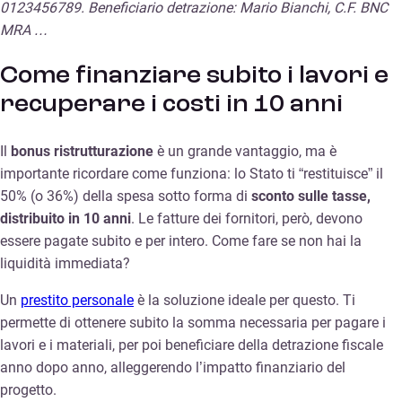
0123456789. Beneficiario detrazione: Mario Bianchi, C.F. BNC
MRA …
Come finanziare subito i lavori e
recuperare i costi in 10 anni
Il
bonus ristrutturazione
è un grande vantaggio, ma è
importante ricordare come funziona: lo Stato ti “restituisce” il
50% (o 36%) della spesa sotto forma di
sconto sulle tasse,
distribuito in 10 anni
. Le fatture dei fornitori, però, devono
essere pagate subito e per intero. Come fare se non hai la
liquidità immediata?
Un
prestito personale
è la soluzione ideale per questo. Ti
permette di ottenere subito la somma necessaria per pagare i
lavori e i materiali, per poi beneficiare della detrazione fiscale
anno dopo anno, alleggerendo l’impatto finanziario del
progetto.