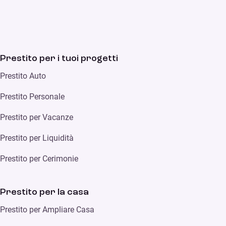
Prestito per i tuoi progetti
Prestito Auto
Prestito Personale
Prestito per Vacanze
Prestito per Liquidità
Prestito per Cerimonie
Prestito per la casa
Prestito per Ampliare Casa