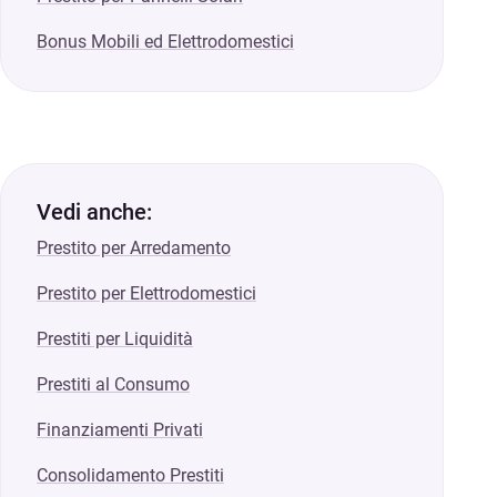
Bonus Mobili ed Elettrodomestici
Vedi anche:
Prestito per Arredamento
Prestito per Elettrodomestici
Prestiti per Liquidità
Prestiti al Consumo
Finanziamenti Privati
Consolidamento Prestiti