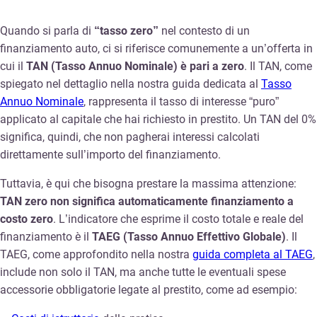
Quando si parla di
“tasso zero”
nel contesto di un
finanziamento auto, ci si riferisce comunemente a un’offerta in
cui il
TAN (Tasso Annuo Nominale)
è pari a zero
. Il TAN, come
spiegato nel dettaglio nella nostra guida dedicata al
Tasso
Annuo Nominale
, rappresenta il tasso di interesse “puro”
applicato al capitale che hai richiesto in prestito. Un TAN del 0%
significa, quindi, che non pagherai interessi calcolati
direttamente sull’importo del finanziamento.
Tuttavia, è qui che bisogna prestare la massima attenzione:
TAN zero non significa automaticamente finanziamento a
costo zero
. L’indicatore che esprime il costo totale e reale del
finanziamento è il
TAEG (Tasso Annuo Effettivo Globale)
. Il
TAEG, come approfondito nella nostra
guida completa al TAEG
,
include non solo il TAN, ma anche tutte le eventuali spese
accessorie obbligatorie legate al prestito, come ad esempio: