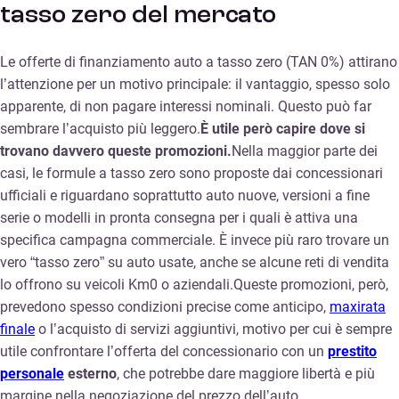
tasso zero del mercato
Le offerte di finanziamento auto a tasso zero (TAN 0%) attirano
l’attenzione per un motivo principale: il vantaggio, spesso solo
apparente, di non pagare interessi nominali. Questo può far
sembrare l’acquisto più leggero.
È utile però capire dove si
trovano davvero queste promozioni.
Nella maggior parte dei
casi, le formule a tasso zero sono proposte dai concessionari
ufficiali e riguardano soprattutto auto nuove, versioni a fine
serie o modelli in pronta consegna per i quali è attiva una
specifica campagna commerciale. È invece più raro trovare un
vero “tasso zero” su auto usate, anche se alcune reti di vendita
lo offrono su veicoli Km0 o aziendali.Queste promozioni, però,
prevedono spesso condizioni precise come anticipo,
maxirata
finale
o l’acquisto di servizi aggiuntivi, motivo per cui è sempre
utile confrontare l’offerta del concessionario con un
prestito
personale
esterno
, che potrebbe dare maggiore libertà e più
margine nella negoziazione del prezzo dell’auto.