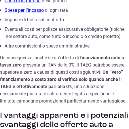
Costi di istruttoria
della pratica
Spese per l’incasso
di ogni rata
Imposte di bollo sul contratto
Eventuali costi per polizze assicurative obbligatorie (tipiche
nel settore auto, come furto e incendio o credito protetto)
Altre commissioni o spese amministrative.
Di conseguenza, anche se un’offerta di
finanziamento auto a
tasso zero
presenta un TAN dello 0%, il TAEG potrebbe essere
superiore a zero a causa di questi costi aggiuntivi.
Un “vero”
finanziamento a costo zero si verifica solo quando anche il
TAEG è effettivamente pari allo 0%
, una situazione
decisamente più rara e solitamente legata a specifiche e
limitate campagne promozionali particolarmente vantaggiose.
I vantaggi apparenti e i potenziali
svantaggi delle offerte auto a