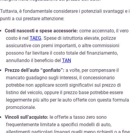
Tuttavia, è fondamentale considerare i potenziali svantaggi e i
punti a cui prestare attenzione:
Costi nascosti e spese accessorie:
come accennato, il vero
costo è nel
TAEG
. Spese di istruttoria elevate, polizze
assicurative con premi importanti, o altre commissioni
possono far lievitare il costo totale del finanziamento,
annullando il beneficio del
TAN
Prezzo dell’auto “gonfiato”:
a volte, per compensare il
mancato guadagno sugli interessi, il concessionario
potrebbe non applicare sconti significativi sul prezzo di
listino del veicolo, oppure il prezzo base potrebbe essere
leggermente più alto per le auto offerte con questa formula
promozionale.
Vincoli sull’acquisto:
le offerte a tasso zero sono
frequentemente limitate a specifici modelli di auto,
allestimenti particolari (magari quelli meno richiesti o a fine