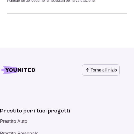
richiedente dei documenti necessari per la valutazione.
Torna all’inizio
Prestito per i tuoi progetti
Prestito Auto
Prestito Personale