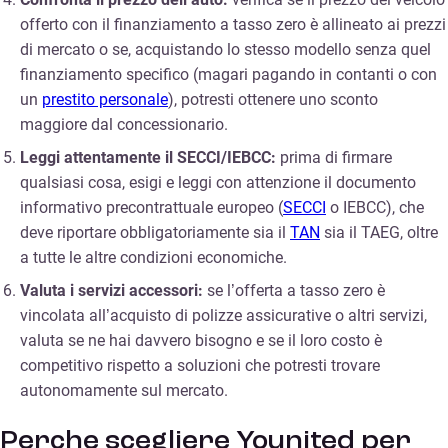
offerto con il finanziamento a tasso zero è allineato ai prezzi
di mercato o se, acquistando lo stesso modello senza quel
finanziamento specifico (magari pagando in contanti o con
un
prestito personale
), potresti ottenere uno sconto
maggiore dal concessionario.
Leggi attentamente il SECCI/IEBCC:
prima di firmare
qualsiasi cosa, esigi e leggi con attenzione il documento
informativo precontrattuale europeo (
SECCI
o IEBCC), che
deve riportare obbligatoriamente sia il
TAN
sia il TAEG, oltre
a tutte le altre condizioni economiche.
Valuta i servizi accessori:
se l’offerta a tasso zero è
vincolata all’acquisto di polizze assicurative o altri servizi,
valuta se ne hai davvero bisogno e se il loro costo è
competitivo rispetto a soluzioni che potresti trovare
autonomamente sul mercato.
Perche scegliere Younited per